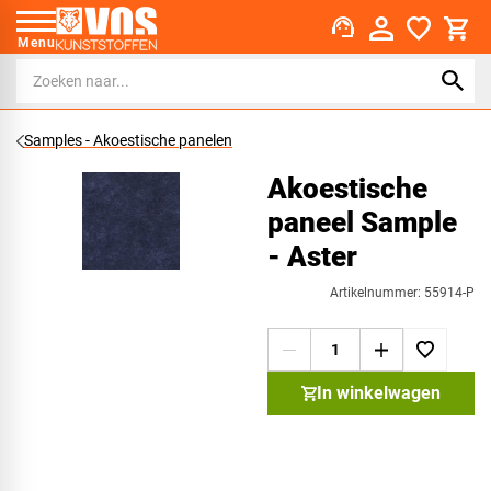
support_agent
Menu
Samples - Akoestische panelen
Akoestische
paneel Sample
- Aster
Artikelnummer: 55914-P
In winkelwagen