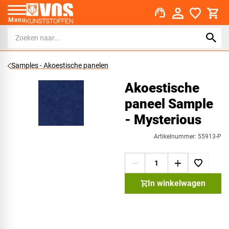
support_agent
Menu
Samples - Akoestische panelen
Akoestische
paneel Sample
- Mysterious
Artikelnummer: 55913-P
In winkelwagen