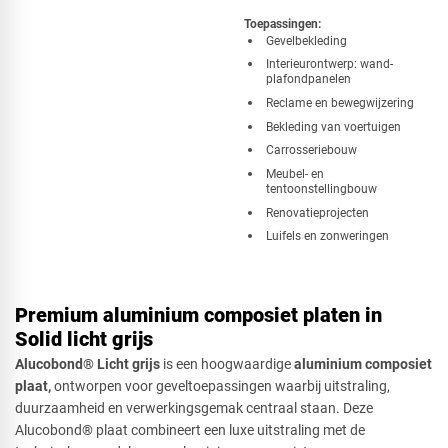
Toepassingen:
​Gevelbekleding
Interieurontwerp: wand-
plafondpanelen
Reclame en bewegwijzering
Bekleding van voertuigen
Carrosseriebouw
Meubel- en
tentoonstellingbouw
Renovatieprojecten
Luifels en zonweringen
Premium aluminium composiet platen in
Solid licht grijs
Alucobond® Licht grijs
is een hoogwaardige
aluminium composiet
plaat,
ontworpen voor geveltoepassingen waarbij uitstraling,
duurzaamheid en verwerkingsgemak centraal staan. Deze
Alucobond® plaat combineert een luxe uitstraling met de