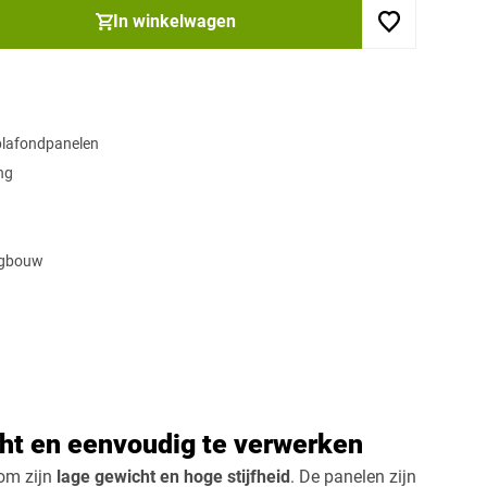
In winkelwagen
plafondpanelen
ng
ngbouw
cht en eenvoudig te verwerken
om zijn
lage gewicht en hoge stijfheid
. De panelen zijn