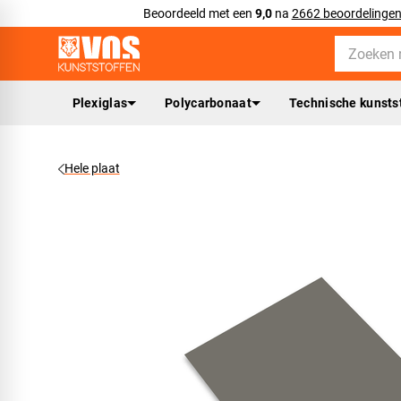
Beoordeeld met een
9,0
na
2662 beoordelinge
Plexiglas
Polycarbonaat
Technische kunsts
Hele plaat