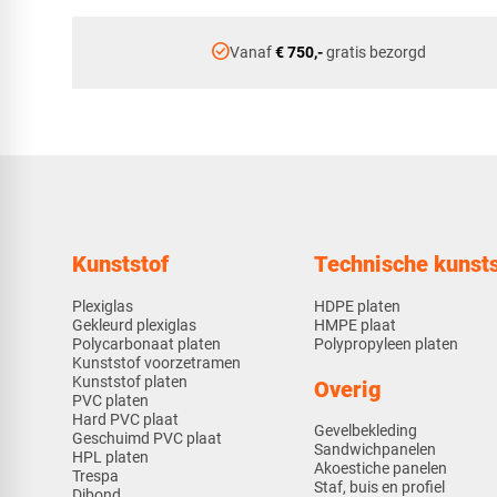
check_circle
Vanaf
€ 750,-
gratis bezorgd
Kunststof
Technische kunsts
Plexiglas
HDPE platen
Gekleurd plexiglas
HMPE plaat
Polycarbonaat platen
Polypropyleen platen
Kunststof voorzetramen
Kunststof platen
Overig
PVC platen
Hard PVC plaat
Gevelbekleding
Geschuimd PVC plaat
Sandwichpanelen
HPL platen
Akoestiche panelen
Trespa
Staf, buis en profiel
Dibond