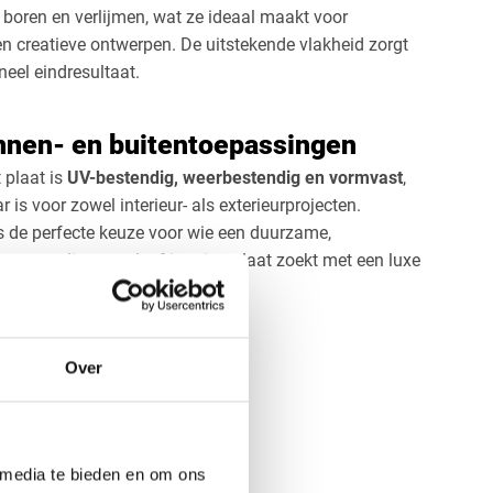
 boren en verlijmen, wat ze ideaal maakt voor
 creatieve ontwerpen. De uitstekende vlakheid zorgt
neel eindresultaat.
nnen- en buitentoepassingen
plaat is
UV-bestendig, weerbestendig en vormvast
,
 is voor zowel interieur- als exterieurprojecten.
s de perfecte keuze voor wie een duurzame,
ogwaardige gevel- of interieurplaat zoekt met een luxe
Over
 media te bieden en om ons