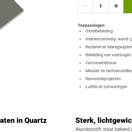
Toepassingen:
​Gevelbekleding
Interieurontwerp: wand- 
Reclame en bewegwijzeri
Bekleding van voertuigen
Carrosseriebouw
Meubel- en tentoonstelli
Renovatieprojecten
Luifels en zonweringen
ten in Quartz
Sterk, lichtgewi
Alucobond® staat bekend 