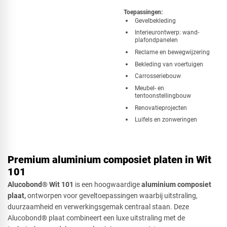
Toepassingen:
​Gevelbekleding
Interieurontwerp: wand-
plafondpanelen
Reclame en bewegwijzering
Bekleding van voertuigen
Carrosseriebouw
Meubel- en
tentoonstellingbouw
Renovatieprojecten
Luifels en zonweringen
Premium aluminium composiet platen in Wit
101
Alucobond® Wit 101
is een hoogwaardige
aluminium composiet
plaat,
ontworpen voor geveltoepassingen waarbij uitstraling,
duurzaamheid en verwerkingsgemak centraal staan. Deze
Alucobond® plaat combineert een luxe uitstraling met de