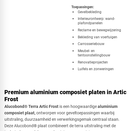
Toepassingen:
​Gevelbekleding
Interieurontwerp: wand-
plafondpanelen
Reclame en bewegwijzering
Bekleding van voertuigen
Carrosseriebouw
Meubel- en
tentoonstellingbouw
Renovatieprojecten
Luifels en zonweringen
Premium aluminium composiet platen in Artic
Frost
Alucobond® Terra Artic Frost
is een hoogwaardige
aluminium
composiet plaat,
ontworpen voor geveltoepassingen waarbij
uitstraling, duurzaamheid en verwerkingsgemak centraal staan.
Deze Alucobond® plaat combineert de terra uitstraling met de