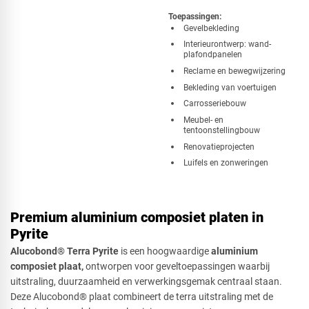
Toepassingen:
​Gevelbekleding
Interieurontwerp: wand-
plafondpanelen
Reclame en bewegwijzering
Bekleding van voertuigen
Carrosseriebouw
Meubel- en
tentoonstellingbouw
Renovatieprojecten
Luifels en zonweringen
Premium aluminium composiet platen in
Pyrite
Alucobond® Terra Pyrite
is een hoogwaardige
aluminium
composiet plaat,
ontworpen voor geveltoepassingen waarbij
uitstraling, duurzaamheid en verwerkingsgemak centraal staan.
Deze Alucobond® plaat combineert de terra uitstraling met de