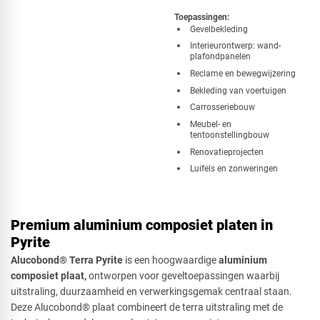
Toepassingen:
​Gevelbekleding
Interieurontwerp: wand-
plafondpanelen
Reclame en bewegwijzering
Bekleding van voertuigen
Carrosseriebouw
Meubel- en
tentoonstellingbouw
Renovatieprojecten
Luifels en zonweringen
Premium aluminium composiet platen in
Pyrite
Alucobond® Terra Pyrite
is een hoogwaardige
aluminium
composiet plaat,
ontworpen voor geveltoepassingen waarbij
uitstraling, duurzaamheid en verwerkingsgemak centraal staan.
Deze Alucobond® plaat combineert de terra uitstraling met de