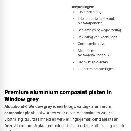
Toepassingen:
​Gevelbekleding
Interieurontwerp: wand-
plafondpanelen
Reclame en bewegwijzering
Bekleding van voertuigen
Carrosseriebouw
Meubel- en
tentoonstellingbouw
Renovatieprojecten
Luifels en zonweringen
Premium aluminium composiet platen in
Window grey
Alucobond® Window grey
is een hoogwaardige
aluminium
composiet plaat,
ontworpen voor geveltoepassingen waarbij
uitstraling, duurzaamheid en verwerkingsgemak centraal staan.
Deze Alucobond® plaat combineert een moderne uitstraling met de