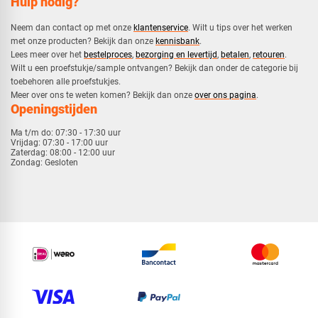
Hulp nodig?
Neem dan contact op met onze
klantenservice
. Wilt u tips over het werken
met onze producten? Bekijk dan onze
kennisbank
.
​Lees meer over het
bestelproces
,
bezorging en levertijd
,
betalen
,
retouren
.​
​Wilt u een proefstukje/sample ontvangen? Bekijk dan onder de categorie bij
toebehoren alle proefstukjes.
​​Meer over ons te weten komen? Bekijk dan onze
over ons pagina
.
Openingstijden
Ma t/m do:
07:30 - 17:30 uur
Vrijdag:
07:30 - 17:00 uur
Zaterdag:
08:00 - 12:00 uur
Zondag:
Gesloten