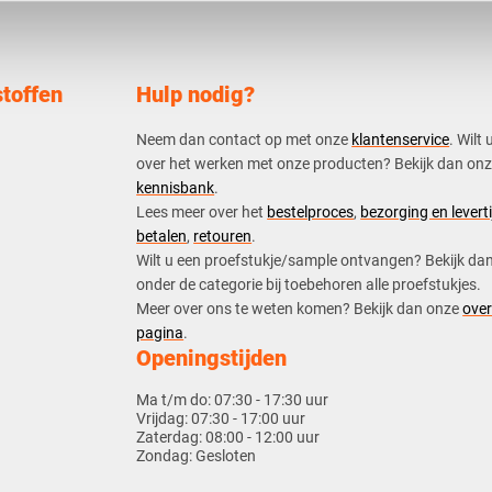
toffen
Hulp nodig?
Neem dan contact op met onze
klantenservice
. Wilt 
over het werken met onze producten? Bekijk dan on
kennisbank
.
​Lees meer over het
bestelproces
,
bezorging en leverti
betalen
,
retouren
.​
​Wilt u een proefstukje/sample ontvangen? Bekijk da
onder de categorie bij toebehoren alle proefstukjes.
​​Meer over ons te weten komen? Bekijk dan onze
over
pagina
.
Openingstijden
Ma t/m do:
07:30 - 17:30 uur
Vrijdag:
07:30 - 17:00 uur
Zaterdag:
08:00 - 12:00 uur
Zondag:
Gesloten