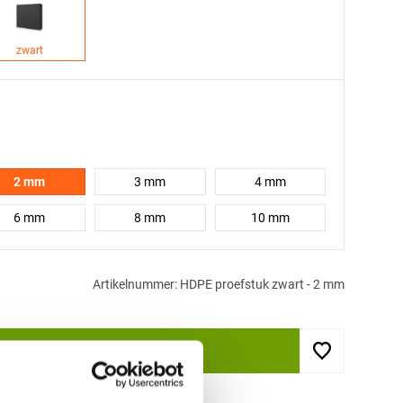
zwart
2 mm
3 mm
4 mm
6 mm
8 mm
10 mm
Artikelnummer: HDPE proefstuk zwart - 2 mm
In winkelwagen