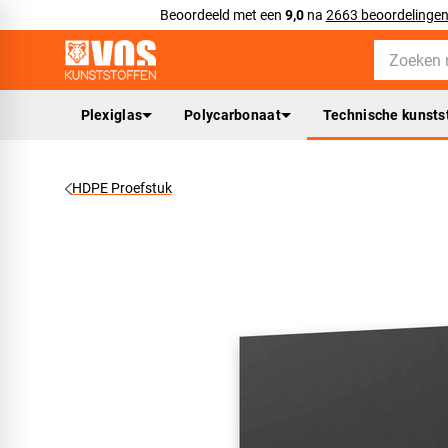
Beoordeeld met een
9,0
na
2663 beoordelinge
Plexiglas
Polycarbonaat
Technische kunsts
HDPE Proefstuk