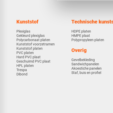
Kunststof
Technische kunsts
Plexiglas
HDPE platen
Gekleurd plexiglas
HMPE plaat
Polycarbonaat platen
Polypropyleen platen
Kunststof voorzetramen
Kunststof platen
Overig
PVC platen
Hard PVC plaat
Gevelbekleding
Geschuimd PVC plaat
Sandwichpanelen
HPL platen
Akoestiche panelen
Trespa
Staf, buis en profiel
Dibond