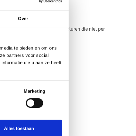
Over
ndelen. Ook bij kleuren en structuren die niet per
s.
 media te bieden en om ons
ze partners voor social
nformatie die u aan ze heeft
Marketing
Alles toestaan