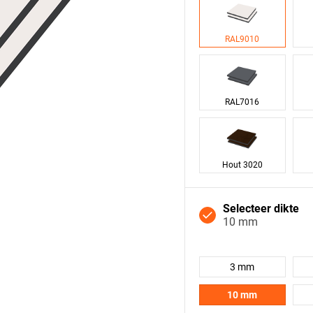
RAL9010
RAL7016
Hout 3020
Selecteer dikte
10 mm
3 mm
10 mm