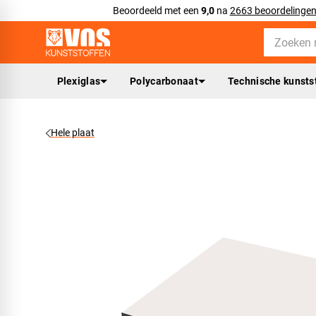
Beoordeeld met een
9,0
na
2663 beoordelinge
Plexiglas
Polycarbonaat
Technische kunsts
Hele plaat