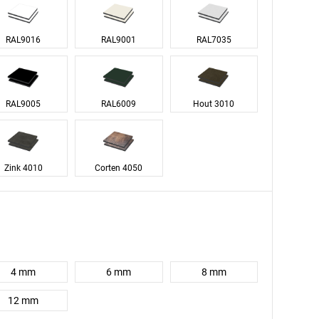
RAL9016
RAL9001
RAL7035
RAL9005
RAL6009
Hout 3010
Zink 4010
Corten 4050
4 mm
6 mm
8 mm
12 mm