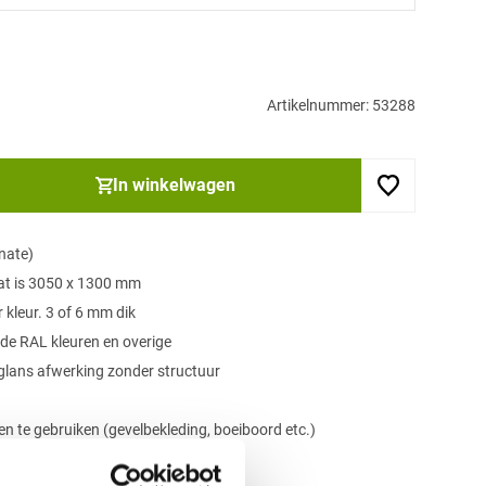
Artikelnummer: 53288
In winkelwagen
nate)
aat is 3050 x 1300 mm
r kleur. 3 of 6 mm dik
nde RAL kleuren en overige
deglans afwerking zonder structuur
en te gebruiken (gevelbekleding, boeiboord etc.)