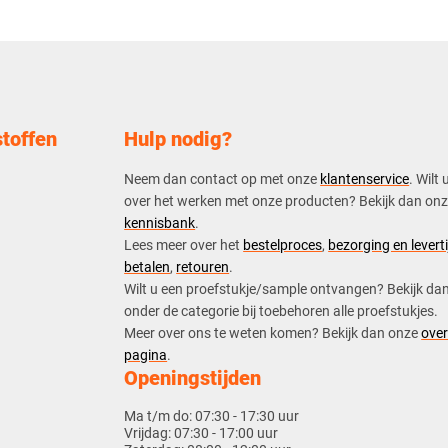
toffen
Hulp nodig?
Neem dan contact op met onze
klantenservice
. Wilt 
over het werken met onze producten? Bekijk dan on
kennisbank
.
​Lees meer over het
bestelproces
,
bezorging en leverti
betalen
,
retouren
.​
​Wilt u een proefstukje/sample ontvangen? Bekijk da
onder de categorie bij toebehoren alle proefstukjes.
​​Meer over ons te weten komen? Bekijk dan onze
over
pagina
.
Openingstijden
Ma t/m do:
07:30 - 17:30 uur
Vrijdag:
07:30 - 17:00 uur