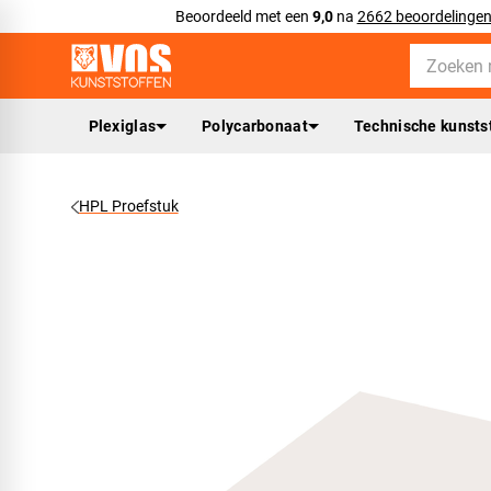
Beoordeeld met een
9,0
na
2662 beoordelinge
Plexiglas
Polycarbonaat
Technische kunsts
HPL Proefstuk