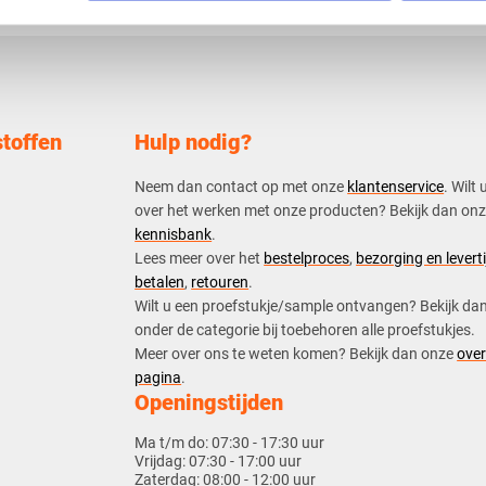
toffen
Hulp nodig?
Neem dan contact op met onze
klantenservice
. Wilt 
over het werken met onze producten? Bekijk dan on
kennisbank
.
​Lees meer over het
bestelproces
,
bezorging en leverti
betalen
,
retouren
.​
​Wilt u een proefstukje/sample ontvangen? Bekijk da
onder de categorie bij toebehoren alle proefstukjes.
​​Meer over ons te weten komen? Bekijk dan onze
over
pagina
.
Openingstijden
Ma t/m do:
07:30 - 17:30 uur
Vrijdag:
07:30 - 17:00 uur
Zaterdag:
08:00 - 12:00 uur