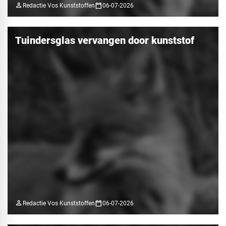
person
calendar_today
Redactie Vos Kunststoffen
06-07-2026
Tuindersglas vervangen door kunststof
person
calendar_today
Redactie Vos Kunststoffen
06-07-2026