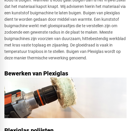
koud te buigen. Wanneer u koud gaat buigen dan is het vrijwel zeker
dat het materiaal kapot knapt. Wij adviseren hierin het materiaal via
een kunststof buigmachine te laten buigen. Buigen van plexiglas
dient te worden gedaan door middel van warmte. Een kunststof
buigmachine werkt met gloeispiraaltjes die te verstellen zijn om
zodoende een gewenste radius in de plaat te maken. Meeste
buigmachines zijn voorzien van duurzaam, hittebestendig werkblad
met kras vaste toplaag en zijaanleg. De gloeidraad is vaak in
temperatuur traploos in te stellen. Buigen van Plexiglas wordt op
deze manier thermische verwerking genoemd.
Bewerken van Plexiglas
Plexiglas polijsten