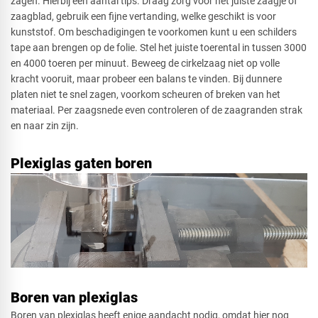
zagen. Hierbij een aantal tips. Draag zorg voor het juiste zaagje of
zaagblad, gebruik een fijne vertanding, welke geschikt is voor
kunststof. Om beschadigingen te voorkomen kunt u een schilders
tape aan brengen op de folie. Stel het juiste toerental in tussen 3000
en 4000 toeren per minuut. Beweeg de cirkelzaag niet op volle
kracht vooruit, maar probeer een balans te vinden. Bij dunnere
platen niet te snel zagen, voorkom scheuren of breken van het
materiaal. Per zaagsnede even controleren of de zaagranden strak
en naar zin zijn.
Plexiglas gaten boren
Boren van plexiglas
Boren van plexiglas heeft enige aandacht nodig, omdat hier nog