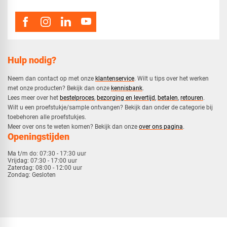
Hulp nodig?
Neem dan contact op met onze
klantenservice
. Wilt u tips over het werken
met onze producten? Bekijk dan onze
kennisbank
.
​Lees meer over het
bestelproces
,
bezorging en levertijd
,
betalen
,
retouren
.​
​Wilt u een proefstukje/sample ontvangen? Bekijk dan onder de categorie bij
toebehoren alle proefstukjes.
​​Meer over ons te weten komen? Bekijk dan onze
over ons pagina
.
Openingstijden
Ma t/m do:
07:30 - 17:30 uur
Vrijdag:
07:30 - 17:00 uur
Zaterdag:
08:00 - 12:00 uur
Zondag:
Gesloten