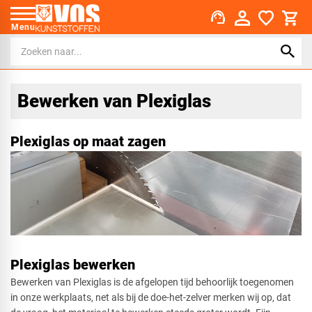
support_agent
Menu
Bewerken van Plexiglas
Plexiglas op maat zagen
Plexiglas bewerken
Bewerken van Plexiglas is de afgelopen tijd behoorlijk toegenomen
in onze werkplaats, net als bij de doe-het-zelver merken wij op, dat