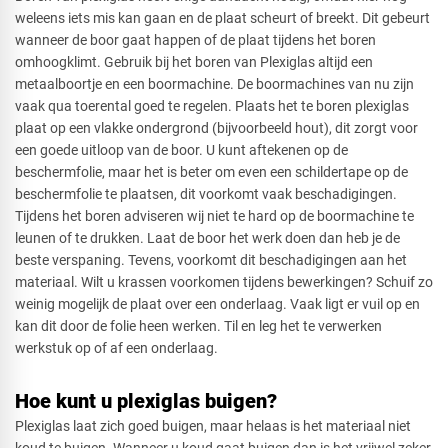
weleens iets mis kan gaan en de plaat scheurt of breekt. Dit gebeurt
wanneer de boor gaat happen of de plaat tijdens het boren
omhoogklimt. Gebruik bij het boren van Plexiglas altijd een
metaalboortje en een boormachine. De boormachines van nu zijn
vaak qua toerental goed te regelen. Plaats het te boren plexiglas
plaat op een vlakke ondergrond (bijvoorbeeld hout), dit zorgt voor
een goede uitloop van de boor. U kunt aftekenen op de
beschermfolie, maar het is beter om even een schildertape op de
beschermfolie te plaatsen, dit voorkomt vaak beschadigingen.
Tijdens het boren adviseren wij niet te hard op de boormachine te
leunen of te drukken. Laat de boor het werk doen dan heb je de
beste verspaning. Tevens, voorkomt dit beschadigingen aan het
materiaal. Wilt u krassen voorkomen tijdens bewerkingen? Schuif zo
weinig mogelijk de plaat over een onderlaag. Vaak ligt er vuil op en
kan dit door de folie heen werken. Til en leg het te verwerken
werkstuk op of af een onderlaag.
Hoe kunt u plexiglas buigen?
Plexiglas laat zich goed buigen, maar helaas is het materiaal niet