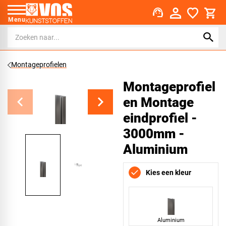
support_agent
Menu
Montageprofielen
Montageprofiel
en Montage
eindprofiel -
3000mm -
Aluminium
Kies een kleur
Aluminium