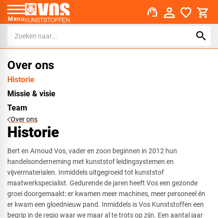
support_agent
Menu
Over ons
Historie
Missie & visie
Team
Over ons
Historie
Bert en Arnoud Vos, vader en zoon beginnen in 2012 hun
handelsonderneming met kunststof leidingsystemen en
vijvermaterialen. Inmiddels uitgegroeid tot kunststof
maatwerkspecialist. Gedurende de jaren heeft Vos een gezonde
groei doorgemaakt: er kwamen meer machines, meer personeel én
er kwam een gloednieuw pand. Inmiddels is Vos Kunststoffen een
begrip in de regio waar we maar al te trots op zijn. Een aantal jaar