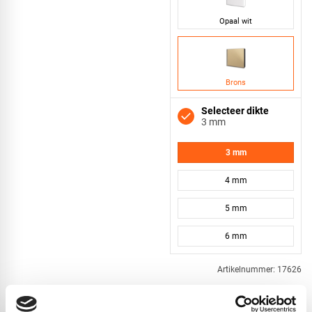
Opaal wit
Brons
Selecteer dikte
3 mm
3 mm
4 mm
5 mm
6 mm
Artikelnummer: 17626