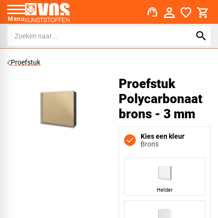
support_agent
Menu
Proefstuk
Proefstuk
Polycarbonaat
brons - 3 mm
Kies een kleur
Brons
Helder