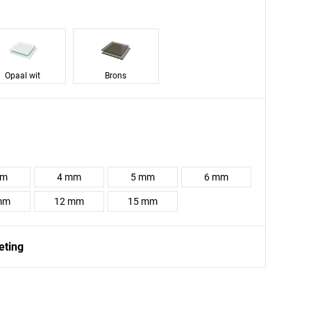
Opaal wit
Brons
mm
4 mm
5 mm
6 mm
mm
12 mm
15 mm
eting