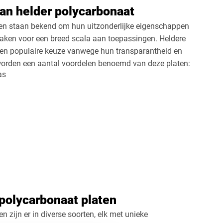
an helder polycarbonaat
ten staan bekend om hun uitzonderlijke eigenschappen
maken voor een breed scala aan toepassingen. Heldere
een populaire keuze vanwege hun transparantheid en
orden een aantal voordelen benoemd van deze platen:
as
polycarbonaat platen
n zijn er in diverse soorten, elk met unieke