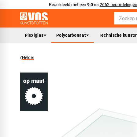
Beoordeeld met een
9,0
na
2662 beoordelinge
Plexiglas
Polycarbonaat
Technische kunsts
Helder