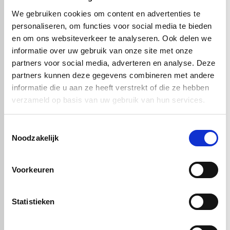
Hoge slagvastheid
We gebruiken cookies om content en advertenties te
Hoge breuksterkte
personaliseren, om functies voor social media te bieden
Geringe wateropname
en om ons websiteverkeer te analyseren. Ook delen we
Kleur: naturel
informatie over uw gebruik van onze site met onze
Diameter: 130mm
partners voor social media, adverteren en analyse. Deze
Lengte: 1000mm
partners kunnen deze gegevens combineren met andere
informatie die u aan ze heeft verstrekt of die ze hebben
verzameld op basis van uw gebruik van hun services.
Handig om er bij te kopen
Toestemmingsselectie
Noodzakelijk
Voorkeuren
Statistieken