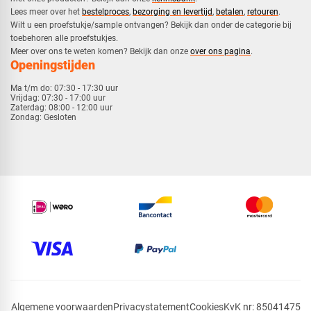
​Lees meer over het
bestelproces
,
bezorging en levertijd
,
betalen
,
retouren
.​
​Wilt u een proefstukje/sample ontvangen? Bekijk dan onder de categorie bij
toebehoren alle proefstukjes.
​​Meer over ons te weten komen? Bekijk dan onze
over ons pagina
.
Openingstijden
Ma t/m do:
07:30 - 17:30 uur
Vrijdag:
07:30 - 17:00 uur
Zaterdag:
08:00 - 12:00 uur
Zondag:
Gesloten
Algemene voorwaarden
Privacystatement
Cookies
KvK nr: 85041475