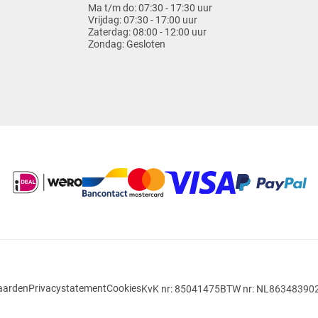
Ma t/m do:
07:30 - 17:30 uur
Vrijdag:
07:30 - 17:00 uur
Zaterdag:
08:00 - 12:00 uur
Zondag:
Gesloten
aarden
Privacystatement
Cookies
KvK nr: 85041475
BTW nr: NL86348390