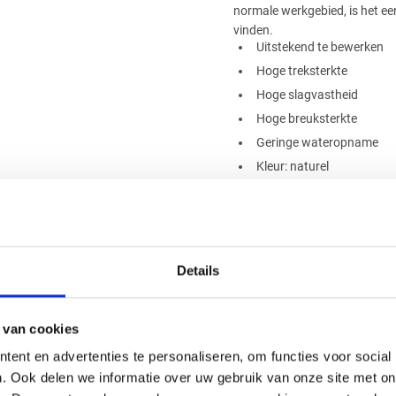
normale werkgebied, is het een
vinden.
Uitstekend te bewerken
Hoge treksterkte
Hoge slagvastheid
Hoge breuksterkte
Geringe wateropname
Kleur: naturel
Diameter: 140mm
Lengte: 1000mm
Details
Handig om er bij te kopen
 van cookies
ent en advertenties te personaliseren, om functies voor social
. Ook delen we informatie over uw gebruik van onze site met on