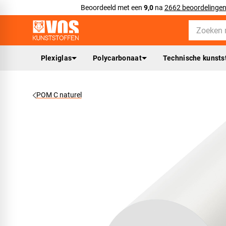
Beoordeeld met een
9,0
na
2662 beoordelinge
Plexiglas
Polycarbonaat
Technische kunsts
POM C naturel