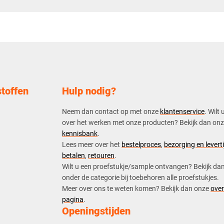
toffen
Hulp nodig?
Neem dan contact op met onze
klantenservice
. Wilt 
over het werken met onze producten? Bekijk dan on
kennisbank
.
​Lees meer over het
bestelproces
,
bezorging en leverti
betalen
,
retouren
.​
​Wilt u een proefstukje/sample ontvangen? Bekijk da
onder de categorie bij toebehoren alle proefstukjes.
​​Meer over ons te weten komen? Bekijk dan onze
over
pagina
.
Openingstijden