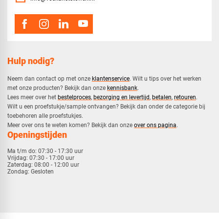
Hulp nodig?
Neem dan contact op met onze
klantenservice
. Wilt u tips over het werken
met onze producten? Bekijk dan onze
kennisbank
.
​Lees meer over het
bestelproces
,
bezorging en levertijd
,
betalen
,
retouren
.​
​Wilt u een proefstukje/sample ontvangen? Bekijk dan onder de categorie bij
toebehoren alle proefstukjes.
​​Meer over ons te weten komen? Bekijk dan onze
over ons pagina
.
Openingstijden
Ma t/m do:
07:30 - 17:30 uur
Vrijdag:
07:30 - 17:00 uur
Zaterdag:
08:00 - 12:00 uur
Zondag:
Gesloten