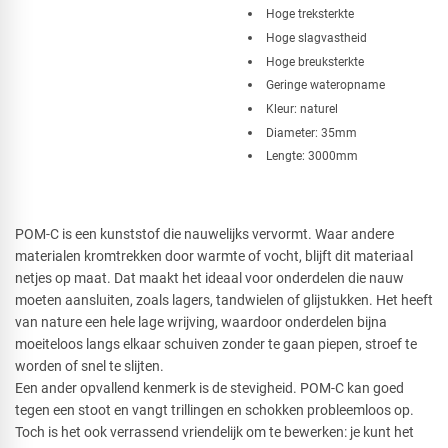
Hoge treksterkte
Hoge slagvastheid
Hoge breuksterkte
Geringe wateropname
Kleur: naturel
Diameter: 35mm
Lengte: 3000mm
POM-C is een kunststof die nauwelijks vervormt. Waar andere
materialen kromtrekken door warmte of vocht, blijft dit materiaal
netjes op maat. Dat maakt het ideaal voor onderdelen die nauw
moeten aansluiten, zoals lagers, tandwielen of glijstukken. Het heeft
van nature een hele lage wrijving, waardoor onderdelen bijna
moeiteloos langs elkaar schuiven zonder te gaan piepen, stroef te
worden of snel te slijten.
Een ander opvallend kenmerk is de stevigheid. POM-C kan goed
tegen een stoot en vangt trillingen en schokken probleemloos op.
Toch is het ook verrassend vriendelijk om te bewerken: je kunt het