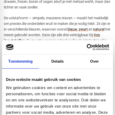
draaien, frezen, boren of zagen alsof je met metaal werkt, maar dan
lichter en vaak sneller.
De volstafvorm — simpele, massieve staven — maakt het makkelijk
om precies die onderdelen eruit te maken die je nodig hebt. Ze zijn er
in verschillende kleuren, waarvan vooral
blauw
,
zwart
en
naturel
het
meest gebruikt worden. Deze zijn alle drie verkrijgbaar bij
Vos
Kunststoffen
. De zwarte versie is extra handig als iets buiten of in
fel licht gebruikt gaat worden, omdat deze beter tegen UV kan.
Verder zijn de POM massieve staven in verschillende diameters
beschikbaar en in twee lengtes: 1000mm en 3000mm, voor ieder
Toestemming
Details
Over
wat wils!
Hoewel POM-C veel kan, is het niet geschikt voor heel hoge
temperaturen. Echter binnen zijn normale werkgebied, is het een
Deze website maakt gebruik van cookies
van de meest veelzijdige technische kunststoffen die je kunt vinden.
We gebruiken cookies om content en advertenties te
personaliseren, om functies voor social media te bieden
en om ons websiteverkeer te analyseren. Ook delen we
Handig om er bij te kopen
informatie over uw gebruik van onze site met onze
partners voor social media, adverteren en analyse. Deze