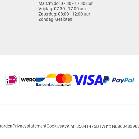
Ma t/m do:
07:30 - 17:30 uur
Vrijdag:
07:30 - 17:00 uur
Zaterdag:
08:00 - 12:00 uur
Zondag:
Gesloten
aarden
Privacystatement
Cookies
KvK nr: 85041475
BTW nr: NL86348390