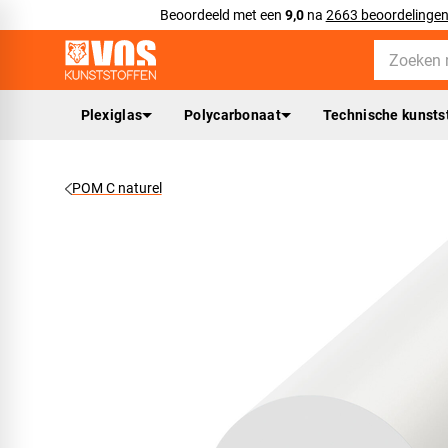
Beoordeeld met een
9,0
na
2663 beoordelinge
Plexiglas
Polycarbonaat
Technische kunsts
POM C naturel