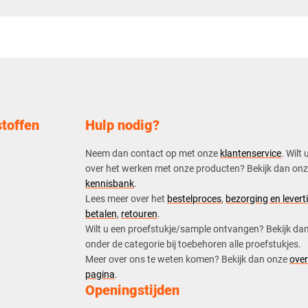
toffen
Hulp nodig?
Neem dan contact op met onze
klantenservice
. Wilt 
over het werken met onze producten? Bekijk dan on
kennisbank
.
​Lees meer over het
bestelproces
,
bezorging en leverti
betalen
,
retouren
.​
​Wilt u een proefstukje/sample ontvangen? Bekijk da
onder de categorie bij toebehoren alle proefstukjes.
​​Meer over ons te weten komen? Bekijk dan onze
over
pagina
.
Openingstijden