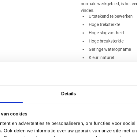
normale werkgebied, is het een
vinden.
Uitstekend te bewerken
Hoge treksterkte
Hoge slagvastheid
Hoge breuksterkte
Geringe wateropname
Kleur: naturel
Diameter: 80mm
Lengte: 1000mm
Details
Handig om er bij te kopen
 van cookies
ent en advertenties te personaliseren, om functies voor social
. Ook delen we informatie over uw gebruik van onze site met on