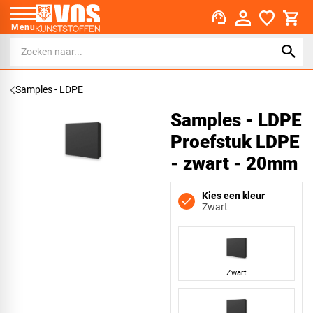
support_agent
Menu
Samples - LDPE
Samples - LDPE
Proefstuk LDPE
- zwart - 20mm
Kies een kleur
Zwart
Zwart