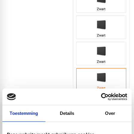
Zwart
Zwart
Zwart
Zwart
Toestemming
Details
Over
Zwart
Artikelnummer: 3799-P