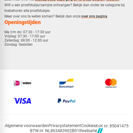
​Wilt u een proefstukje/sample ontvangen? Bekijk dan onder de categorie bij
toebehoren alle proefstukjes.
​​Meer over ons te weten komen? Bekijk dan onze
over ons pagina
.
Openingstijden
Ma t/m do:
07:30 - 17:30 uur
Vrijdag:
07:30 - 17:00 uur
Zaterdag:
08:00 - 12:00 uur
Zondag:
Gesloten
Algemene voorwaarden
Privacystatement
Cookies
KvK nr: 85041475
Realisatie
BTW nr: NL863483902B01