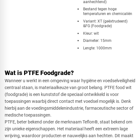
aanhechtend)
Bestand tegen hoge
temperaturen en chemicaliën
Variant: XT (geëxtrudeerd)
&FG (Foodgrade)
Kleur: wit
Diameter: 15mm
Lengte: 1000mm
Wat is PTFE Foodgrade?
Wanneer u werkt in een omgeving waar hygiëne en voedselveiligheid
centraal staan, is materiaalkeuze van groot belang. PTFE food wit
(foodgrade) is een kunststof die speciaal ontwikkeld is voor
toepassingen waarbij direct contact met voedsel mogelijk is. Denk
hierbij aan de voedingsmiddelenindustrie, farmaceutische sector of
medische toepassingen.
PTFE, beter bekend onder de merknaam Teflon®, staat bekend om
zijn unieke eigenschappen. Het materiaal heeft een extreem lage
wrijving, waardoor producten er nauwelijks aan hechten. Dit maakt