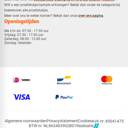
​Wilt u een proefstukje/sample ontvangen? Bekijk dan onder de categorie bij
toebehoren alle proefstukjes.
​​Meer over ons te weten komen? Bekijk dan onze
over ons pagina
.
Openingstijden
Ma t/m do:
07:30 - 17:30 uur
Vrijdag:
07:30 - 17:00 uur
Zaterdag:
08:00 - 12:00 uur
Zondag:
Gesloten
Algemene voorwaarden
Privacystatement
Cookies
KvK nr: 85041475
Realisatie
BTW nr: NL863483902B01