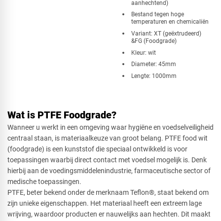
aanhechtend)
Bestand tegen hoge
temperaturen en chemicaliën
Variant: XT (geëxtrudeerd)
&FG (Foodgrade)
Kleur: wit
Diameter: 45mm
Lengte: 1000mm
Wat is PTFE Foodgrade?
Wanneer u werkt in een omgeving waar hygiëne en voedselveiligheid
centraal staan, is materiaalkeuze van groot belang. PTFE food wit
(foodgrade) is een kunststof die speciaal ontwikkeld is voor
toepassingen waarbij direct contact met voedsel mogelijk is. Denk
hierbij aan de voedingsmiddelenindustrie, farmaceutische sector of
medische toepassingen.
PTFE, beter bekend onder de merknaam Teflon®, staat bekend om
zijn unieke eigenschappen. Het materiaal heeft een extreem lage
wrijving, waardoor producten er nauwelijks aan hechten. Dit maakt