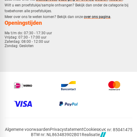
​Wilt u een proefstukje/sample ontvangen? Bekijk dan onder de categorie bij
toebehoren alle proefstukjes.
​​Meer over ons te weten komen? Bekijk dan onze
over ons pagina
.
Openingstijden
Ma t/m do:
07:30 - 17:30 uur
Vrijdag:
07:30 - 17:00 uur
Zaterdag:
08:00 - 12:00 uur
Zondag:
Gesloten
Algemene voorwaarden
Privacystatement
Cookies
KvK nr: 85041475
Realisatie
BTW nr: NL863483902B01