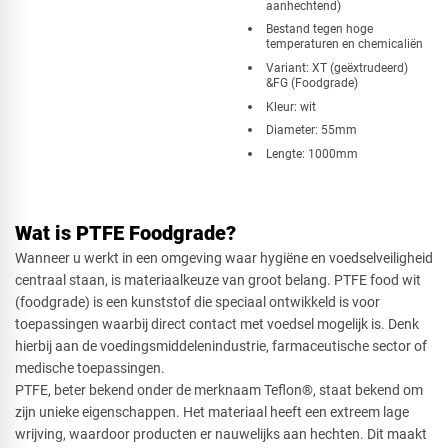
aanhechtend)
Bestand tegen hoge
temperaturen en chemicaliën
Variant: XT (geëxtrudeerd)
&FG (Foodgrade)
Kleur: wit
Diameter: 55mm
Lengte: 1000mm
Wat is PTFE Foodgrade?
Wanneer u werkt in een omgeving waar hygiëne en voedselveiligheid
centraal staan, is materiaalkeuze van groot belang. PTFE food wit
(foodgrade) is een kunststof die speciaal ontwikkeld is voor
toepassingen waarbij direct contact met voedsel mogelijk is. Denk
hierbij aan de voedingsmiddelenindustrie, farmaceutische sector of
medische toepassingen.
PTFE, beter bekend onder de merknaam Teflon®, staat bekend om
zijn unieke eigenschappen. Het materiaal heeft een extreem lage
wrijving, waardoor producten er nauwelijks aan hechten. Dit maakt