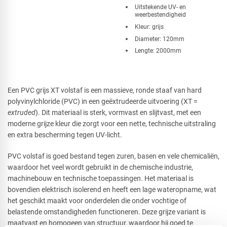
Uitstekende UV- en
weerbestendigheid
Kleur: grijs
Diameter: 120mm
Lengte: 2000mm
Een PVC grijs XT volstaf is een massieve, ronde staaf van hard
polyvinylchloride (PVC) in een geëxtrudeerde uitvoering (XT =
extruded
). Dit materiaal is sterk, vormvast en slijtvast, met een
moderne grijze kleur die zorgt voor een nette, technische uitstraling
en extra bescherming tegen UV-licht.
PVC volstaf is goed bestand tegen zuren, basen en vele chemicaliën,
waardoor het veel wordt gebruikt in de chemische industrie,
machinebouw en technische toepassingen. Het materiaal is
bovendien elektrisch isolerend en heeft een lage wateropname, wat
het geschikt maakt voor onderdelen die onder vochtige of
belastende omstandigheden functioneren. Deze grijze variant is
maatvast en homogeen van structuur, waardoor hij goed te