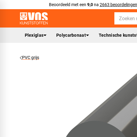
Beoordeeld met een
9,0
na
2663 beoordelinge
Plexiglas
Polycarbonaat
Technische kunsts
PVC grijs