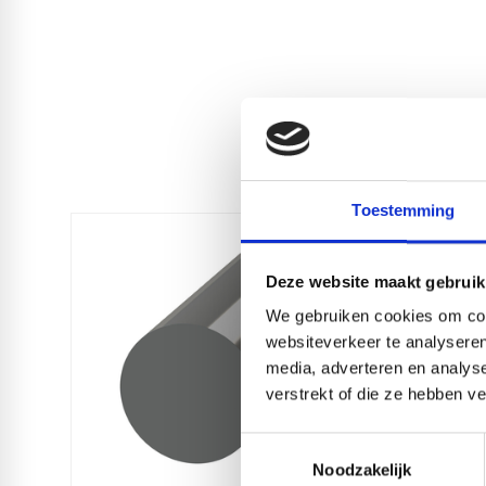
Toestemming
Deze website maakt gebruik
We gebruiken cookies om cont
websiteverkeer te analyseren
media, adverteren en analys
verstrekt of die ze hebben v
Toestemmingsselectie
Noodzakelijk