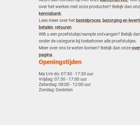
over het werken met onze producten? Bekijk dan on
kennisbank
.
​Lees meer over het
bestelproces
,
bezorging en leverti
betalen
,
retouren
.​
​Wilt u een proefstukje/sample ontvangen? Bekijk da
onder de categorie bij toebehoren alle proefstukjes.
​​Meer over ons te weten komen? Bekijk dan onze
over
pagina
.
Openingstijden
Ma t/m do:
07:30 - 17:30 uur
Vrijdag:
07:30 - 17:00 uur
Zaterdag:
08:00 - 12:00 uur
Zondag:
Gesloten