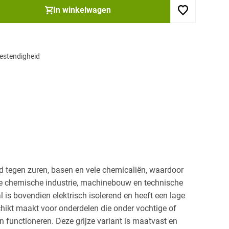
In winkelwagen
estendigheid
d tegen zuren, basen en vele chemicaliën, waardoor
 de chemische industrie, machinebouw en technische
 is bovendien elektrisch isolerend en heeft een lage
ikt maakt voor onderdelen die onder vochtige of
functioneren. Deze grijze variant is maatvast en