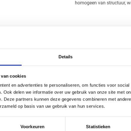
homogeen van structuur, waa
Handig om er bij te kopen
Details
 van cookies
ent en advertenties te personaliseren, om functies voor social
. Ook delen we informatie over uw gebruik van onze site met on
e. Deze partners kunnen deze gegevens combineren met andere i
erzameld op basis van uw gebruik van hun services.
Voorkeuren
Statistieken