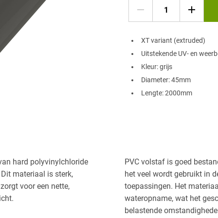
XT variant (extruded)
Uitstekende UV- en weerb
Kleur: grijs
Diameter: 45mm
Lengte: 2000mm
van hard polyvinylchloride
PVC volstaf is goed bestan
. Dit materiaal is sterk,
het veel wordt gebruikt in
zorgt voor een nette,
toepassingen. Het materiaal
cht.
wateropname, wat het gesch
belastende omstandigheden 