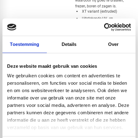
waardoor hij goed te draaien,
frezen, boren of zagen is.
XT variant (extruded)
Uitstekende UV- en
weerbestendigheid
Kleur: zwart
Diameter: 50mm
Toestemming
Details
Over
Lengte: 2000mm
Deze website maakt gebruik van cookies
Handig om er bij te kopen
We gebruiken cookies om content en advertenties te
personaliseren, om functies voor social media te bieden
en om ons websiteverkeer te analyseren. Ook delen we
informatie over uw gebruik van onze site met onze
partners voor social media, adverteren en analyse. Deze
partners kunnen deze gegevens combineren met andere
informatie die u aan ze heeft verstrekt of die ze hebben
verzameld op basis van uw gebruik van hun services.