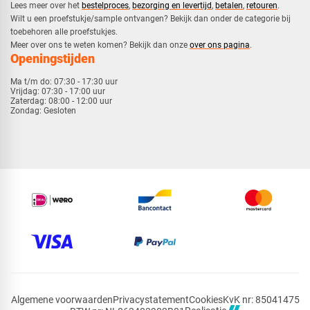
​Lees meer over het
bestelproces
,
bezorging en levertijd
,
betalen
,
retouren
.​
​Wilt u een proefstukje/sample ontvangen? Bekijk dan onder de categorie bij
toebehoren alle proefstukjes.
​​Meer over ons te weten komen? Bekijk dan onze
over ons pagina
.
Openingstijden
Ma t/m do:
07:30 - 17:30 uur
Vrijdag:
07:30 - 17:00 uur
Zaterdag:
08:00 - 12:00 uur
Zondag:
Gesloten
Algemene voorwaarden
Privacystatement
Cookies
KvK nr: 85041475