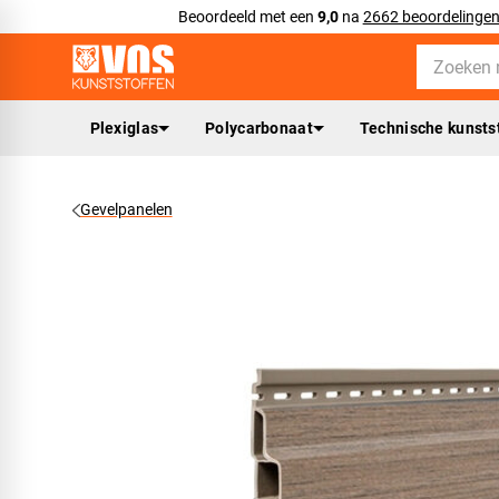
Beoordeeld met een
9,0
na
2662 beoordelinge
Plexiglas
Polycarbonaat
Technische kunsts
Gevelpanelen