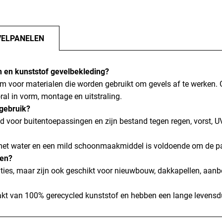
VELPANELEN
n en kunststof gevelbekleding?
rm voor materialen die worden gebruikt om gevels af te werken.
al in vorm, montage en uitstraling.
ngebruik?
ld voor buitentoepassingen en zijn bestand tegen regen, vorst,
met water en een mild schoonmaakmiddel is voldoende om de pa
ten?
aties, maar zijn ook geschikt voor nieuwbouw, dakkapellen, aa
kt van 100% gerecycled kunststof en hebben een lange levensd