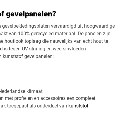
of gevelpanelen?
n gevelbekledingsplaten vervaardigd uit hoogwaardige
maakt van 100% gerecycled materiaal. De panelen zijn
he houtlook toplaag die nauwelijks van echt hout te
d is tegen UV-straling en weersinvloeden.
n kunststof gevelpanelen:
 Nederlandse klimaat
 met profielen en accessoires een compleet
ak toegepast als onderdeel van
kunststof