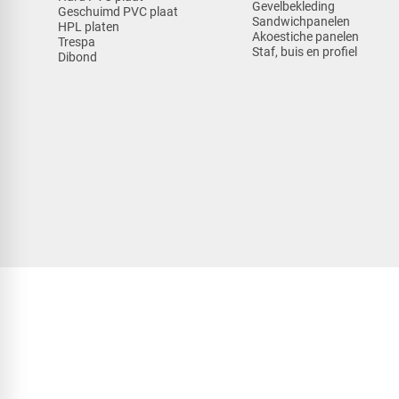
Gevelbekleding
Geschuimd PVC plaat
Sandwichpanelen
HPL platen
Akoestiche panelen
Trespa
Staf, buis en profiel
Dibond