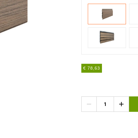
€ 78,63