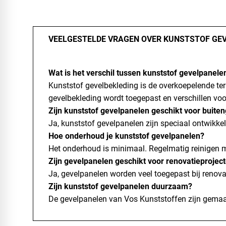
VEELGESTELDE VRAGEN OVER KUNSTSTOF GE
Wat is het verschil tussen kunststof gevelpanele
Kunststof gevelbekleding is de overkoepelende te
gevelbekleding wordt toegepast en verschillen voor
Zijn kunststof gevelpanelen geschikt voor buite
Ja, kunststof gevelpanelen zijn speciaal ontwikke
Hoe onderhoud je kunststof gevelpanelen?
Het onderhoud is minimaal. Regelmatig reinigen 
Zijn gevelpanelen geschikt voor renovatieprojec
Ja, gevelpanelen worden veel toegepast bij renov
Zijn kunststof gevelpanelen duurzaam?
De gevelpanelen van Vos Kunststoffen zijn gemaa