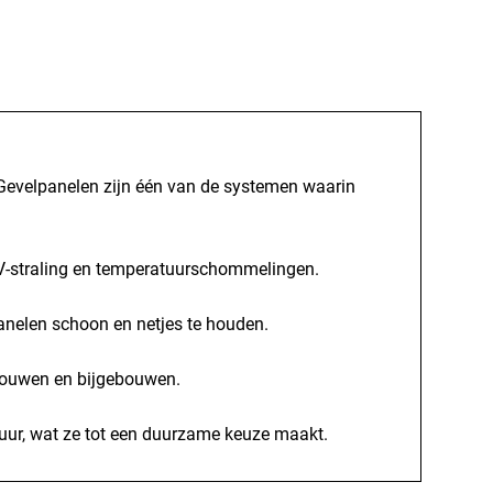
 Gevelpanelen zijn één van de systemen waarin
 UV-straling en temperatuurschommelingen.
nelen schoon en netjes te houden.
nbouwen en bijgebouwen.
uur, wat ze tot een duurzame keuze maakt.