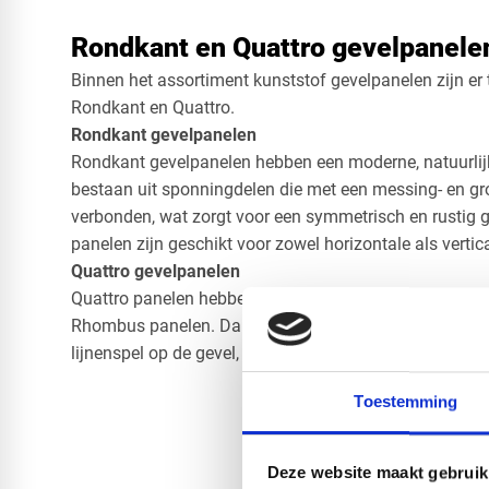
Rondkant en Quattro gevelpanele
Binnen het assortiment kunststof gevelpanelen zijn er 
Rondkant en Quattro.
Rondkant gevelpanelen
Rondkant gevelpanelen hebben een moderne, natuurlijk
bestaan uit sponningdelen die met een messing- en g
verbonden, wat zorgt voor een symmetrisch en rustig 
panelen zijn geschikt voor zowel horizontale als verti
Quattro gevelpanelen
Quattro panelen hebben een strakke, eigentijdse uitstra
Rhombus panelen. Dankzij de geïntegreerde schaduwv
lijnenspel op de gevel, ideaal voor moderne architectuu
Toestemming
Deze website maakt gebruik