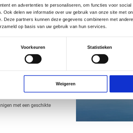
ent en advertenties te personaliseren, om functies voor social
. Ook delen we informatie over uw gebruik van onze site met on
e. Deze partners kunnen deze gegevens combineren met andere i
erzameld op basis van uw gebruik van hun services.
nelen
sthetische voordelen:
Voorkeuren
Statistieken
Weigeren
inigen met een geschikte