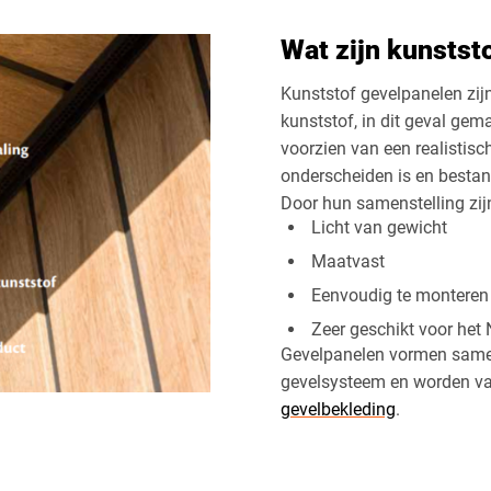
Wat zijn kunstst
Kunststof gevelpanelen zij
kunststof, in dit geval ge
voorzien van een realistisc
onderscheiden is en bestan
Door hun samenstelling zij
Licht van gewicht
Maatvast
Eenvoudig te monteren
Zeer geschikt voor het
Gevelpanelen vormen samen
gevelsysteem en worden va
gevelbekleding
.