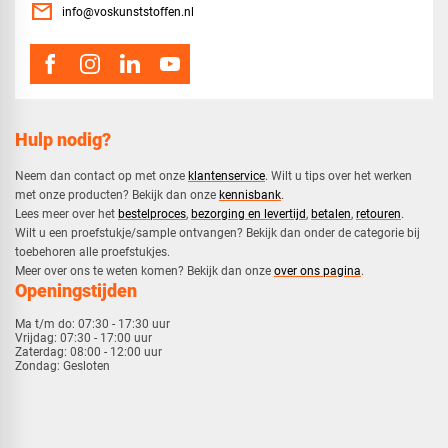
mail
info@voskunststoffen.nl
Hulp nodig?
Neem dan contact op met onze
klantenservice
. Wilt u tips over het werken
met onze producten? Bekijk dan onze
kennisbank
.
​Lees meer over het
bestelproces
,
bezorging en levertijd
,
betalen
,
retouren
.​
​Wilt u een proefstukje/sample ontvangen? Bekijk dan onder de categorie bij
toebehoren alle proefstukjes.
​​Meer over ons te weten komen? Bekijk dan onze
over ons pagina
.
Openingstijden
Ma t/m do:
07:30 - 17:30 uur
Vrijdag:
07:30 - 17:00 uur
Zaterdag:
08:00 - 12:00 uur
Zondag:
Gesloten