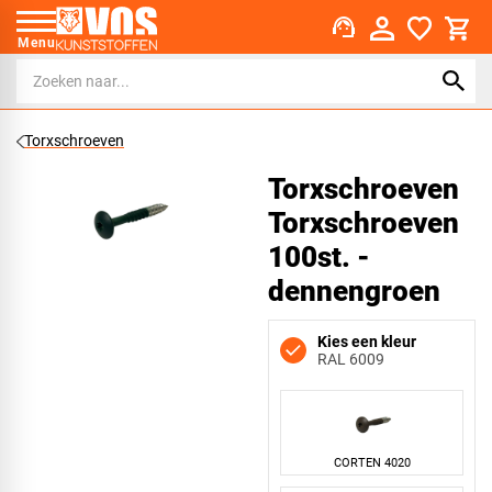
support_agent
Menu
Torxschroeven
Torxschroeven
Torxschroeven
100st. -
dennengroen
Kies een kleur
RAL 6009
CORTEN 4020