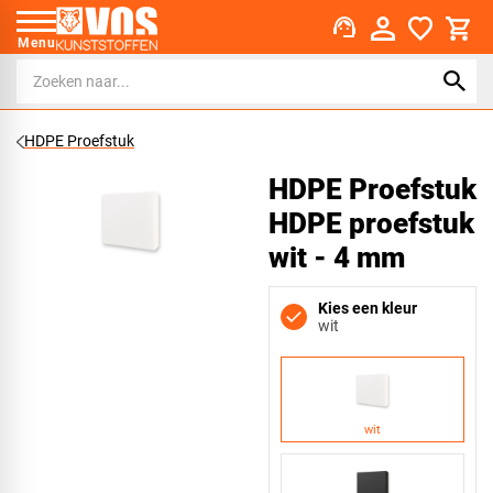
support_agent
Menu
HDPE Proefstuk
HDPE Proefstuk
HDPE proefstuk
wit - 4 mm
Kies een kleur
wit
wit