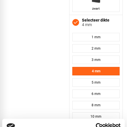
zwart
Selecteer dikte
4 mm
1 mm
2 mm
3 mm
4 mm
5 mm
6 mm
8 mm
10 mm