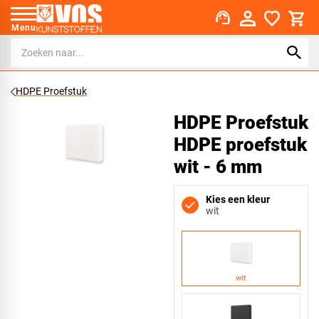
support_agent
Menu
HDPE Proefstuk
HDPE Proefstuk
HDPE proefstuk
wit - 6 mm
Kies een kleur
wit
wit