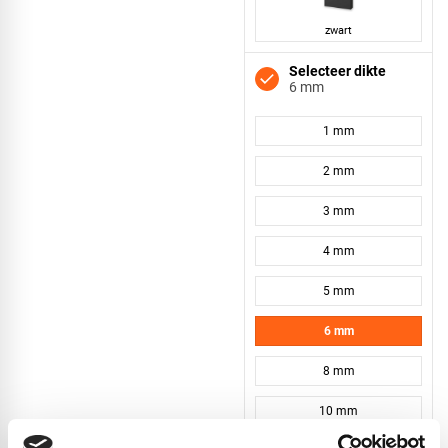
zwart
Selecteer dikte
6 mm
1 mm
2 mm
3 mm
4 mm
5 mm
6 mm
8 mm
10 mm