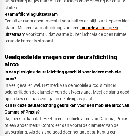
afvoerslang netjes naar buiten te leiden en de opening beter af te
sluiten.
Raamafdichting uitzetraam​
Een uitzetraam opent meestal naar buiten en blijft vaak op een kier
staan. Met een raamafdichting voor een
mobiele airco bij een
uitzetraam
voorkomt u dat warme buitenlucht via de open ruimte
terug de kamer in stroomt.
Veelgestelde vragen over deurafdichting
airco
Is een plexiglas deurafdichting geschikt voor iedere mobiele
airco?​
In veel gevallen wel. Het merk van de mobiele airco is minder
belangrijk dan de diameter van de afvoerslang. Meet de slang goed
op en kies een passend gat in de plexiglas plaat.
Kan ik deze deurafdichting gebruiken voor een mobiele airco van
Gamma of Praxis?​
Ja, meestal kan dat. Heeft u een mobiele airco van Gamma, Praxis
of een ander merk? Controleer dan vooral de diameter van de
afvoerslang. Als de slang goed door het gat past, kunt u een