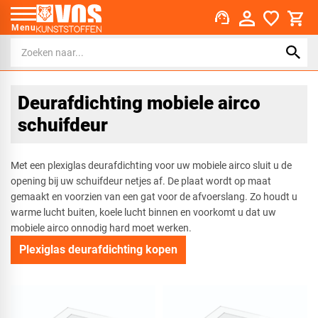
support_agent
Menu
Deurafdichting mobiele airco
schuifdeur
Met een plexiglas deurafdichting voor uw mobiele airco sluit u de
opening bij uw schuifdeur netjes af. De plaat wordt op maat
gemaakt en voorzien van een gat voor de afvoerslang. Zo houdt u
warme lucht buiten, koele lucht binnen en voorkomt u dat uw
mobiele airco onnodig hard moet werken.
Plexiglas deurafdichting kopen