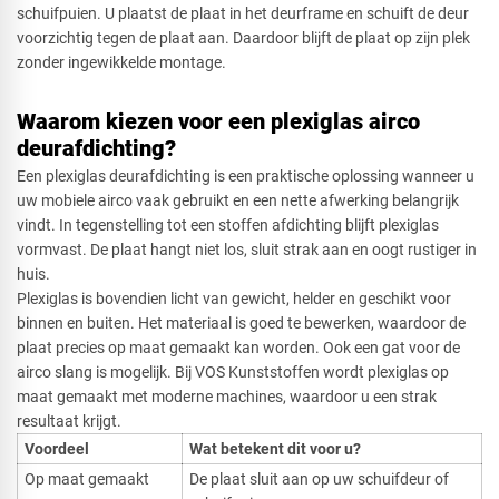
schuifpuien. U plaatst de plaat in het deurframe en schuift de deur
voorzichtig tegen de plaat aan. Daardoor blijft de plaat op zijn plek
zonder ingewikkelde montage.
Waarom kiezen voor een plexiglas airco
deurafdichting?
Een plexiglas deurafdichting is een praktische oplossing wanneer u
uw mobiele airco vaak gebruikt en een nette afwerking belangrijk
vindt. In tegenstelling tot een stoffen afdichting blijft plexiglas
vormvast. De plaat hangt niet los, sluit strak aan en oogt rustiger in
huis.
Plexiglas is bovendien licht van gewicht, helder en geschikt voor
binnen en buiten. Het materiaal is goed te bewerken, waardoor de
plaat precies op maat gemaakt kan worden. Ook een gat voor de
airco slang is mogelijk. Bij VOS Kunststoffen wordt plexiglas op
maat gemaakt met moderne machines, waardoor u een strak
resultaat krijgt.
Voordeel
Wat betekent dit voor u?
Op maat gemaakt
De plaat sluit aan op uw schuifdeur of