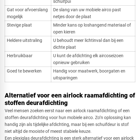
schuifpui
Gat voor afvoerslang
De slang van uw mobiele airco past
mogelijk
netjes door de plaat
Stevige plaat
Minder kans op loshangend materiaal of
open kieren
Heldere uitstraling
U behoudt meer lichtinval dan bij een
dichte plaat
Herbruikbaar
U kunt de afdichting elk aircoseizoen
opnieuw gebruiken
Goed te bewerken
Handig voor maatwerk, boorgaten en
uitsparingen
Alternatief voor een airlock raamafdichting of
stoffen deurafdichting
Veel mensen zoeken eerst naar een airlock raamafdichting of een
stoffen deurafdichting voor hun mobiele airco. Zo’n oplossing kan
handig zijn als tijdelijke afdichting, maar bij een schuifdeur is stof
niet altijd de mooiste of meest stabiele keuze.
Een plexiglas deurafdichting is een sterk alternatief voor een airlock