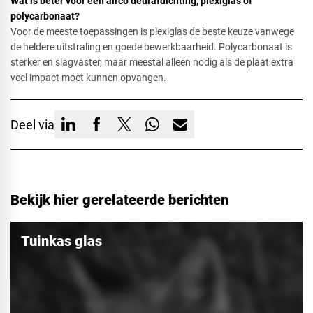
Wat is beter voor een airco deurafdichting, plexiglas of
polycarbonaat?​
Voor de meeste toepassingen is plexiglas de beste keuze vanwege
de heldere uitstraling en goede bewerkbaarheid. Polycarbonaat is
sterker en slagvaster, maar meestal alleen nodig als de plaat extra
veel impact moet kunnen opvangen.
Deel via
Bekijk hier gerelateerde berichten
Tuinkas glas