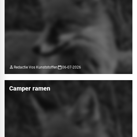
person
calendar_today
Redactie Vos Kunststoffen
06-07-2026
Camper ramen