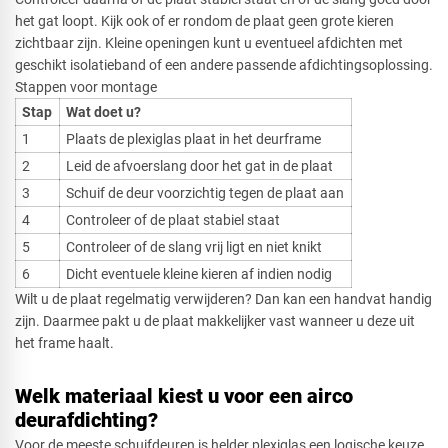
het gat loopt. Kijk ook of er rondom de plaat geen grote kieren
zichtbaar zijn. Kleine openingen kunt u eventueel afdichten met
geschikt isolatieband of een andere passende afdichtingsoplossing.
Stappen voor montage
Stap
Wat doet u?
1
Plaats de plexiglas plaat in het deurframe
2
Leid de afvoerslang door het gat in de plaat
3
Schuif de deur voorzichtig tegen de plaat aan
4
Controleer of de plaat stabiel staat
5
Controleer of de slang vrij ligt en niet knikt
6
Dicht eventuele kleine kieren af indien nodig
Wilt u de plaat regelmatig verwijderen? Dan kan een handvat handig
zijn. Daarmee pakt u de plaat makkelijker vast wanneer u deze uit
het frame haalt.
Welk materiaal kiest u voor een airco
deurafdichting?
Voor de meeste schuifdeuren is helder plexiglas een logische keuze.