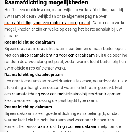
Raamafdichting mogelijkheden
Heeft u een mobiele airco, maar twijfelt u welke afdichting past bij
uw raam of deur? Bekijk dan onze algemene pagina over
raamafdichting voor een mobiele airco op maat
. Daar leest u welke
mogelijkheden er zijn en welke oplossing het beste aansluit bij uw
situatie.
Raamafdichting draairaam​
Bij een draairaam draait het raam naar binnen of naar buiten open.
Met een
airco raamafdichting voor een draairaam
sluit u de opening
rondom de afvoerslang netjes af, zodat warme lucht buiten blijft en
uw mobiele airco efficiënter werkt.
Raamafdichting draaikiepraam​​
Een draaikiepraam kan zowel draaien als kiepen, waardoor de juiste
afdichting afhangt van de stand waarin u het raam gebruikt. Met
een
raamafdichting voor een mobiele airco bij een draaikiepraam
kiest u voor een oplossing die past bij dit type raam.
Raamafdichting dakraam​​
Bij een dakraam is een goede afdichting extra belangrijk, omdat
warme lucht via het schuine raam snel weer naar binnen kan
komen. Een
airco raamafdichting voor een dakraam
helpt om de