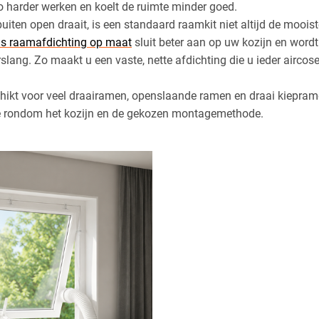
 harder werken en koelt de ruimte minder goed.
uiten open draait, is een standaard raamkit niet altijd de mooist
as raamafdichting op maat
sluit beter aan op uw kozijn en word
slang. Zo maakt u een vaste, nette afdichting die u ieder airco
hikt voor veel draairamen, openslaande ramen en draai kieprame
mte rondom het kozijn en de gekozen montagemethode.