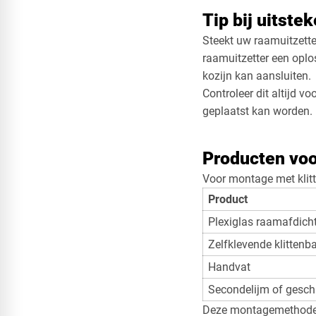
Tip bij uitste
Steekt uw raamuitzette
raamuitzetter een oplos
kozijn kan aansluiten.
Controleer dit altijd v
geplaatst kan worden.
Producten voo
Voor montage met klit
Product
Plexiglas raamafdich
Zelfklevende klittenb
Handvat
Secondelijm of geschi
Deze montagemethode i