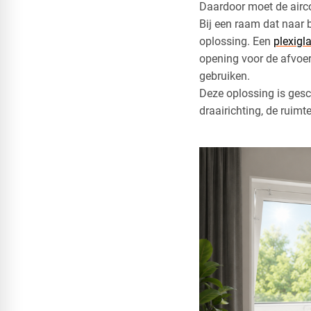
Daardoor moet de airco
Bij een raam dat naar b
oplossing. Een
plexigl
opening voor de afvoer
gebruiken.
Deze oplossing is gesc
draairichting, de rui