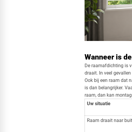
Wanneer is de
De raamafdichting is v
draait. In veel gevalle
Ook bij een raam dat n
is dan belangrijker. Va
raam, dan kan montage
Uw situatie
Raam draait naar bui