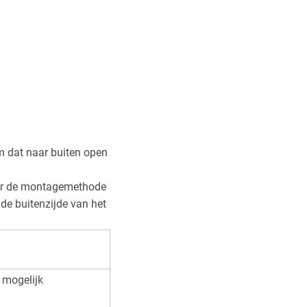
m dat naar buiten open
maar de montagemethode
 de buitenzijde van het
 mogelijk