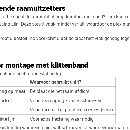
kende raamuitzetters
r uit en past de raamafdichting daardoor niet goed? Dan kan ee
sing zijn. Deze steekt vaak minder ver uit, waardoor de plexigla
oordat u bestelt. Zo voorkomt u dat de plaat niet vlak genoeg teg
r montage met klittenband
tenband heeft u meestal nodig:
Waarvoor gebruikt u dit?
ting op maat
De plaat die het raam afdicht
andset
Voor bevestiging zonder schroeven
Voor makkelijker plaatsen en verwijderen
kte lijm
Voor extra hechting waar nodig
s handig wanneer u niet wilt schroeven of wanneer uw raam na