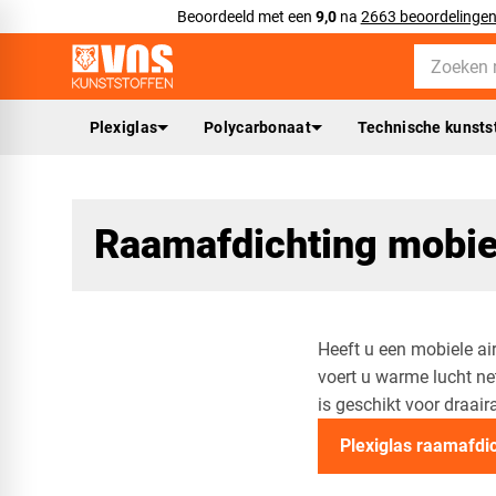
Beoordeeld met een
9,0
na
2663 beoordelinge
Plexiglas
Polycarbonaat
Technische kunsts
Raamafdichting mobie
Heeft u een mobiele ai
voert u warme lucht net
is geschikt voor draa
Plexiglas raamafdi