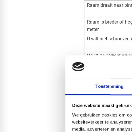
Raam draait naar bin
Raam is breder of hog
meter
U wilt niet schroeven 
U wilt de afdichting 
buitenzijde plaatsen
Meetinstructi
Toestemming
Goed meten is belangri
maar ook de afvoersla
Deze website maakt gebruik
Meet de breedte en hoo
raamuitzetters of klem
We gebruiken cookies om cont
kiepstand. In dat geva
websiteverkeer te analyseren
media, adverteren en analys
te kiezen.