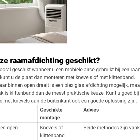
ze raamafdichting geschikt?
ooral geschikt wanneer u een mobiele airco gebruikt bij een raa
n kunt u de plaat dan monteren met knevels of met klittenband.
aar binnen open draait is een plexiglas afdichting mogelijk, 
ak is klittenband dan de meest praktische keuze. Kunt u goed bij
 met knevels aan de buitenkant ook een goede oplossing zijn.
Geschikte
Advies
montage
ten open
Knevels of
Beide methodes zijn vaak
klittenband