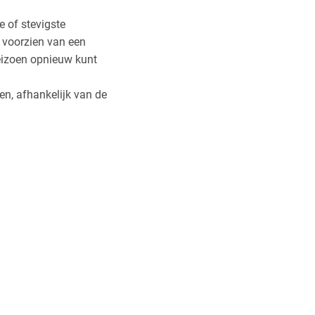
e of stevigste
t voorzien van een
seizoen opnieuw kunt
n, afhankelijk van de