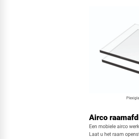
Plexigl
Airco raamafd
Een mobiele airco werk
Laat u het raam opens