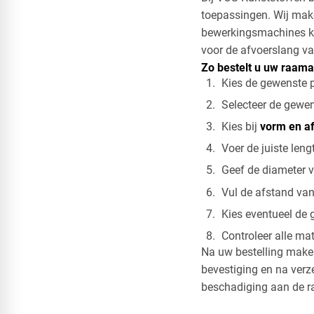
toepassingen. Wij mak
bewerkingsmachines ku
voor de afvoerslang va
Zo bestelt u uw raamaf
Kies de gewenste 
Selecteer de gewens
Kies bij
vorm en a
Voer de juiste leng
Geef de diameter v
Vul de afstand van
Kies eventueel de 
Controleer alle ma
Na uw bestelling maken
bevestiging en na ver
beschadiging aan de r