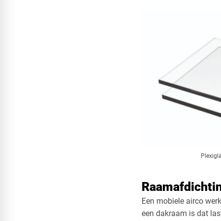
Plexigl
Raamafdichtin
Een mobiele airco werk
een dakraam is dat las