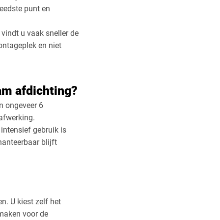
reedste punt en
vindt u vaak sneller de
ontageplek en niet
am afdichting?
n ongeveer 6
 afwerking.
intensief gebruik is
hanteerbaar blijft
. U kiest zelf het
 maken voor de