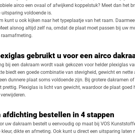
obiele airco een ovaal of afwijkend koppelstuk? Meet dan het b
 uitsparing voldoende is.
 kunt u ook kijken naar het typeplaatje van het raam. Daarmee 
eet alsnog altijd zelf na, omdat de plaat moet passen bij uw m
d raamafmeting.
exiglas gebruikt u voor een airco dakra
ng bij een dakraam wordt vaak gekozen voor helder plexiglas va
ikte biedt een goede combinatie van stevigheid, gewicht en nette
 een dunnere plaat soms voldoende zijn. Bij grotere dakramen of 
st prettig. Plexiglas is licht van gewicht, waardoor de plaat goed 
 verwijderen.
afdichting bestellen in 4 stappen
r uw dakraam bestelt u eenvoudig op maat bij VOS Kunststoffen
kleur, dikte en afmeting. Ook kunt u direct een uitsparing laten