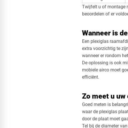
Twijfelt u of montage 
beoordelen of er voldo
Wanneer is de
Een plexiglas raamafdic
extra voorzichtig te 
wanneer er rondom het 
De oplossing is ook mi
mobiele airco moet goe
efficiënt.
Zo meet u uw 
Goed meten is belangri
waar de plexiglas plaa
door de plaat moet ga
Tel bij de diameter va