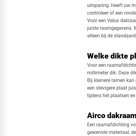
uitsparing. Heeft uw m
controleer of een ronde
Voor een Velux dakraam
juiste raamgegevens. M
alleen bij de standaar
Welke dikte pl
Voor een raamafdichti
millimeter dik. Deze d
Bij kleinere ramen kan
een stevigere plaat jui
tijdens het plaatsen en
Airco dakraam 
Een raamafdichting voo
gewenste materiaal, de 