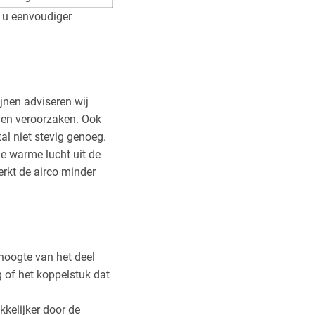
t u eenvoudiger
ijnen adviseren wij
nen veroorzaken. Ook
l niet stevig genoeg.
e warme lucht uit de
rkt de airco minder
hoogte van het deel
 of het koppelstuk dat
kkelijker door de