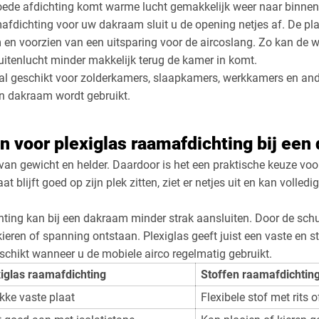
goede afdichting komt warme lucht gemakkelijk weer naar binnen
afdichting voor uw dakraam sluit u de opening netjes af. De pl
en voorzien van een uitsparing voor de aircoslang. Zo kan de 
buitenlucht minder makkelijk terug de kamer in komt.
ral geschikt voor zolderkamers, slaapkamers, werkkamers en an
en dakraam wordt gebruikt.
 voor plexiglas raamafdichting bij een
t van gewicht en helder. Daardoor is het een praktische keuze voo
at blijft goed op zijn plek zitten, ziet er netjes uit en kan volle
ting kan bij een dakraam minder strak aansluiten. Door de sch
eren of spanning ontstaan. Plexiglas geeft juist een vaste en st
chikt wanneer u de mobiele airco regelmatig gebruikt.
iglas raamafdichting
Stoffen raamafdichtin
kke vaste plaat
Flexibele stof met rits 