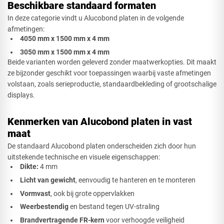
Beschikbare standaard formaten
In deze categorie vindt u Alucobond platen in de volgende
afmetingen:
4050 mm x 1500 mm x 4 mm
3050 mm x 1500 mm x 4 mm
Beide varianten worden geleverd zonder maatwerkopties. Dit maakt
ze bijzonder geschikt voor toepassingen waarbij vaste afmetingen
volstaan, zoals serieproductie, standaardbekleding of grootschalige
displays.
Kenmerken van Alucobond platen in vast
maat
De standaard Alucobond platen onderscheiden zich door hun
uitstekende technische en visuele eigenschappen:
Dikte:
4 mm
Licht van gewicht
, eenvoudig te hanteren en te monteren
Vormvast
, ook bij grote oppervlakken
Weerbestendig
en bestand tegen UV-straling
Brandvertragende FR-kern
voor verhoogde veiligheid