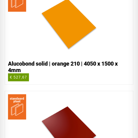
Alucobond solid | orange 210 | 4050 x 1500 x
4mm
€ 527,67