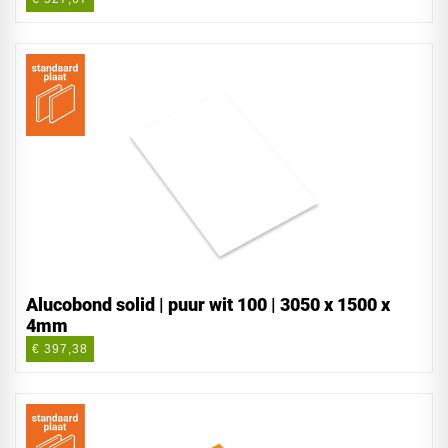
Alucobond solid | puur wit 100 | 3050 x 1500 x
4mm
€ 397,38