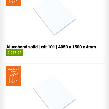
Alucobond solid | wit 101 | 4050 x 1500 x 4mm
€ 527,67