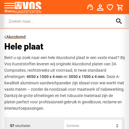
support_agent
Menu
Alucobond
Hele plaat
Bent u op zoek naar een hele Alucobond plaat in een vaste maat? Bij
Vos Kunststoffen leveren wij originele Alucobond platen van 3A
Composites, rechtstreeks uit voorraad, in twee standaard
afmetingen:
4050 x 1500 x 4 mm
en
3050 x 1500 x 4 mm
. Deze A-
kwaliteit aluminium sandwichpanelen zijn ideaal voor wie werkt met
vaste maten – zonder de noodzaak voor maatwerk of nabewerking.
Dankzij de grote afmetingen en het robuuste materiaal zijn de
platen perfect voor professioneel gebruik in gevelbouw, reclame en
interieurtoepassingen.
57
resultaten
Sorteren