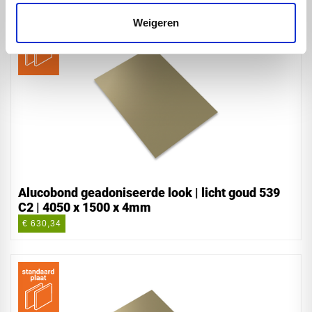
Weigeren
Alucobond geadoniseerde look | licht goud 539
C2 | 4050 x 1500 x 4mm
€ 630,34