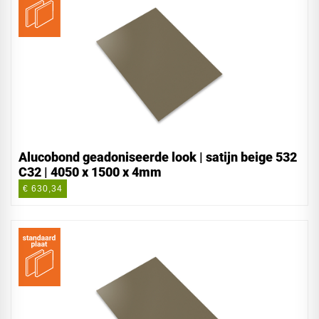
Alucobond geadoniseerde look | satijn beige 532
C32 | 4050 x 1500 x 4mm
€ 630,34