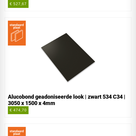
€ 527,67
Alucobond geadoniseerde look | zwart 534 C34 |
3050 x 1500 x 4mm
€ 474,70