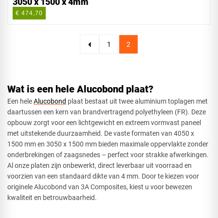
3050 x 1500 x 4mm
€ 474,70
1
2
Wat is een hele Alucobond plaat?
Een hele
Alucobond
plaat bestaat uit twee aluminium toplagen met
daartussen een kern van brandvertragend polyethyleen (FR). Deze
opbouw zorgt voor een lichtgewicht en extreem vormvast paneel
met uitstekende duurzaamheid. De vaste formaten van 4050 x
1500 mm en 3050 x 1500 mm bieden maximale oppervlakte zonder
onderbrekingen of zaagsnedes – perfect voor strakke afwerkingen.
Al onze platen zijn onbewerkt, direct leverbaar uit voorraad en
voorzien van een standaard dikte van 4 mm. Door te kiezen voor
originele Alucobond van 3A Composites, kiest u voor bewezen
kwaliteit en betrouwbaarheid.