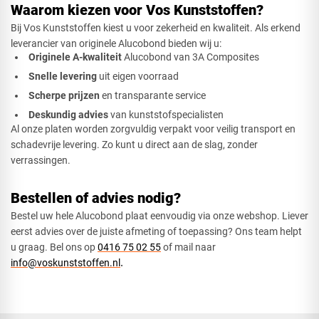
Waarom kiezen voor Vos Kunststoffen?
Bij Vos Kunststoffen kiest u voor zekerheid en kwaliteit. Als erkend
leverancier van originele Alucobond bieden wij u:
Originele A-kwaliteit
Alucobond van 3A Composites
Snelle levering
uit eigen voorraad
Scherpe prijzen
en transparante service
Deskundig advies
van kunststofspecialisten
Al onze platen worden zorgvuldig verpakt voor veilig transport en
schadevrije levering. Zo kunt u direct aan de slag, zonder
verrassingen.
Bestellen of advies nodig?
Bestel uw hele Alucobond plaat eenvoudig via onze webshop. Liever
eerst advies over de juiste afmeting of toepassing? Ons team helpt
u graag. Bel ons op
0416 75 02 55
of mail naar
info@voskunststoffen.nl
.