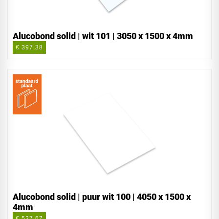
Alucobond solid | wit 101 | 3050 x 1500 x 4mm
€ 397,38
Alucobond solid | puur wit 100 | 4050 x 1500 x
4mm
€ 527,67