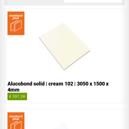
Alucobond solid | cream 102 | 3050 x 1500 x
4mm
€ 397,38