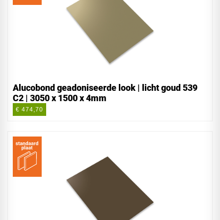
Alucobond geadoniseerde look | licht goud 539
C2 | 3050 x 1500 x 4mm
€ 474,70