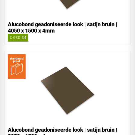
Alucobond geadoniseerde look | satijn bruin |
4050 x 1500 x 4mm
€ 630,34
Alucobond geadoniseerde look | satijn bruin |