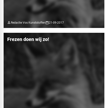
person
calendar_today
Redactie Vos Kunststoffen
21-09-2017
Frezen doen wij zo!