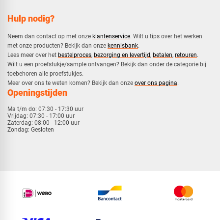
Hulp nodig?
Neem dan contact op met onze
klantenservice
. Wilt u tips over het werken
met onze producten? Bekijk dan onze
kennisbank
.
​Lees meer over het
bestelproces
,
bezorging en levertijd
,
betalen
,
retouren
.​
​Wilt u een proefstukje/sample ontvangen? Bekijk dan onder de categorie bij
toebehoren alle proefstukjes.
​​Meer over ons te weten komen? Bekijk dan onze
over ons pagina
.
Openingstijden
Ma t/m do:
07:30 - 17:30 uur
Vrijdag:
07:30 - 17:00 uur
Zaterdag:
08:00 - 12:00 uur
Zondag:
Gesloten