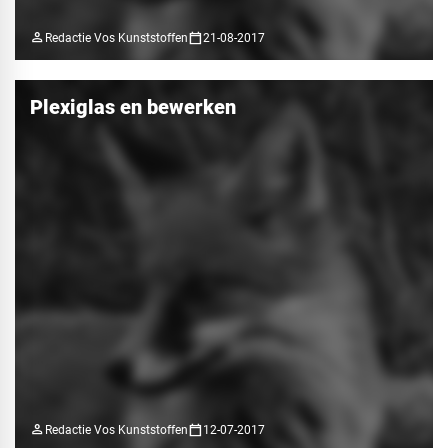
person
calendar_today
Redactie Vos Kunststoffen
21-08-2017
Plexiglas en bewerken
person
calendar_today
Redactie Vos Kunststoffen
12-07-2017