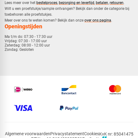
​Lees meer over het
bestelproces
,
bezorging en levertijd
,
betalen
,
retouren
.​
​Wilt u een proefstukje/sample ontvangen? Bekijk dan onder de categorie bij
toebehoren alle proefstukjes.
​​Meer over ons te weten komen? Bekijk dan onze
over ons pagina
.
Openingstijden
Ma t/m do:
07:30 - 17:30 uur
Vrijdag:
07:30 - 17:00 uur
Zaterdag:
08:00 - 12:00 uur
Zondag:
Gesloten
Algemene voorwaarden
Privacystatement
Cookies
KvK nr: 85041475