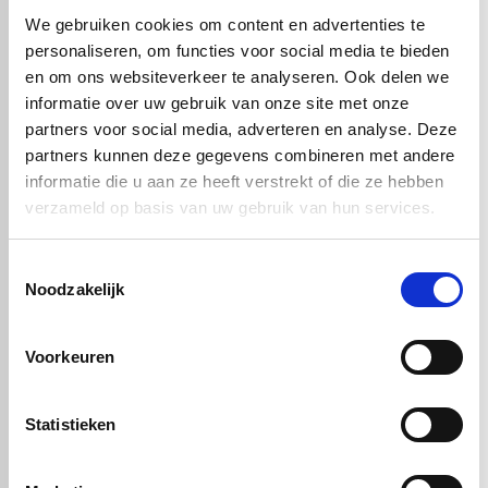
We gebruiken cookies om content en advertenties te
personaliseren, om functies voor social media te bieden
en om ons websiteverkeer te analyseren. Ook delen we
informatie over uw gebruik van onze site met onze
partners voor social media, adverteren en analyse. Deze
partners kunnen deze gegevens combineren met andere
informatie die u aan ze heeft verstrekt of die ze hebben
verzameld op basis van uw gebruik van hun services.
€ 52,84
Toestemmingsselectie
Noodzakelijk
Artikelnummer: 51160
Voorkeuren
In winkelwagen
Statistieken