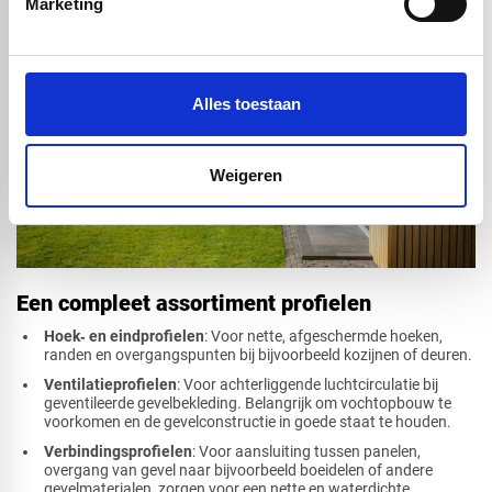
Marketing
Alles toestaan
Weigeren
Een compleet assortiment profielen
Hoek‑ en eindprofielen
: Voor nette, afgeschermde hoeken,
randen en overgangspunten bij bijvoorbeeld kozijnen of deuren.
Ventilatieprofielen
: Voor achterliggende luchtcirculatie bij
geventileerde gevelbekleding. Belangrijk om vochtopbouw te
voorkomen en de gevelconstructie in goede staat te houden.
Verbindingsprofielen
: Voor aansluiting tussen panelen,
overgang van gevel naar bijvoorbeeld boeidelen of andere
gevelmaterialen, zorgen voor een nette en waterdichte