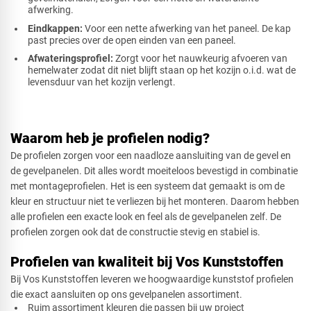
afwerking.
Eindkappen:
Voor een nette afwerking van het paneel. De kap
past precies over de open einden van een paneel.
Afwateringsprofiel:
Zorgt voor het nauwkeurig afvoeren van
hemelwater zodat dit niet blijft staan op het kozijn o.i.d. wat de
levensduur van het kozijn verlengt.
Waarom heb je profielen nodig?
De profielen zorgen voor een naadloze aansluiting van de gevel en
de gevelpanelen. Dit alles wordt moeiteloos bevestigd in combinatie
met montageprofielen. Het is een systeem dat gemaakt is om de
kleur en structuur niet te verliezen bij het monteren. Daarom hebben
alle profielen een exacte look en feel als de gevelpanelen zelf. De
profielen zorgen ook dat de constructie stevig en stabiel is.
Profielen van kwaliteit bij Vos Kunststoffen
Bij Vos Kunststoffen leveren we hoogwaardige kunststof profielen
die exact aansluiten op ons gevelpanelen assortiment.
Ruim assortiment kleuren die passen bij uw project