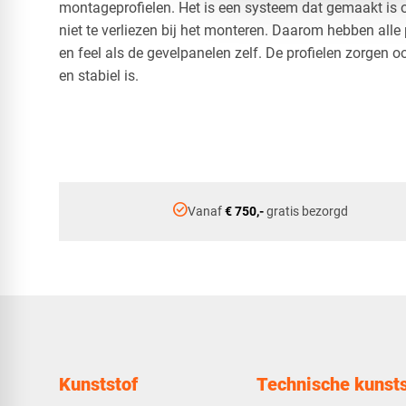
montageprofielen. Het is een systeem dat gemaakt is o
niet te verliezen bij het monteren. Daarom hebben alle 
en feel als de gevelpanelen zelf. De profielen zorgen o
en stabiel is.
check_circle
Vanaf
€ 750,-
gratis bezorgd
Kunststof
Technische kunsts