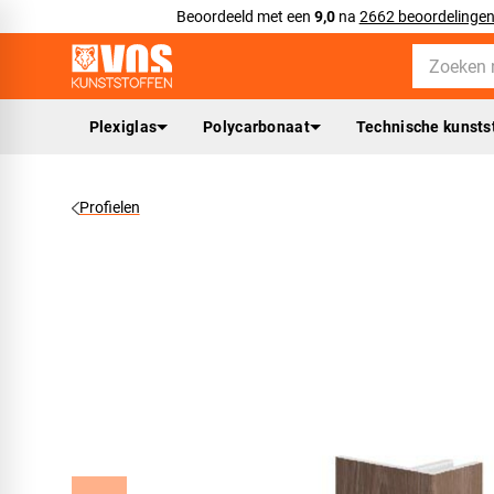
Beoordeeld met een
9,0
na
2662 beoordelinge
Plexiglas
Polycarbonaat
Technische kunsts
Profielen