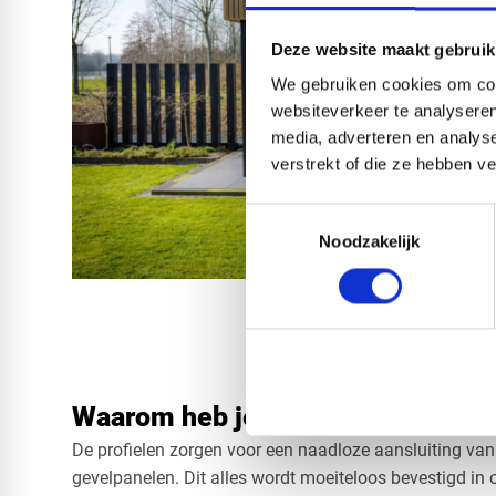
Deze website maakt gebruik
We gebruiken cookies om cont
websiteverkeer te analyseren
media, adverteren en analys
verstrekt of die ze hebben v
Toestemmingsselectie
Noodzakelijk
Waarom heb je profielen nodig?
De profielen zorgen voor een naadloze aansluiting van
gevelpanelen. Dit alles wordt moeiteloos bevestigd in