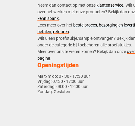
Neem dan contact op met onze
klantenservice
. Wilt 
over het werken met onze producten? Bekijk dan on
kennisbank
.
​Lees meer over het
bestelproces
,
bezorging en leverti
betalen
,
retouren
.​
​Wilt u een proefstukje/sample ontvangen? Bekijk da
onder de categorie bij toebehoren alle proefstukjes.
​​Meer over ons te weten komen? Bekijk dan onze
over
pagina
.
Openingstijden
Ma t/m do:
07:30 - 17:30 uur
Vrijdag:
07:30 - 17:00 uur
Zaterdag:
08:00 - 12:00 uur
Zondag:
Gesloten