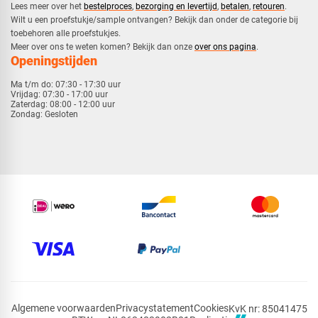
​Lees meer over het
bestelproces
,
bezorging en levertijd
,
betalen
,
retouren
.​
​Wilt u een proefstukje/sample ontvangen? Bekijk dan onder de categorie bij
toebehoren alle proefstukjes.
​​Meer over ons te weten komen? Bekijk dan onze
over ons pagina
.
Openingstijden
Ma t/m do:
07:30 - 17:30 uur
Vrijdag:
07:30 - 17:00 uur
Zaterdag:
08:00 - 12:00 uur
Zondag:
Gesloten
Algemene voorwaarden
Privacystatement
Cookies
KvK nr: 85041475