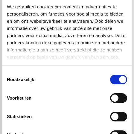
We gebruiken cookies om content en advertenties te
personaliseren, om functies voor social media te bieden
en om ons websiteverkeer te analyseren. Ook delen we
informatie over uw gebruik van onze site met onze
partners voor social media, adverteren en analyse. Deze
partners kunnen deze gegevens combineren met andere
informatie die u aan ze heeft verstrekt of die ze hebben
verzameld op basis van uw gebruik van hun services.
€ 14,73
Toestemmingsselectie
Noodzakelijk
Artikelnummer: 51180
Voorkeuren
In winkelwagen
Statistieken