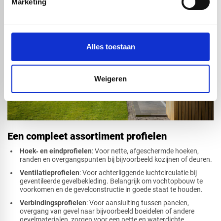
Marketing
Alles toestaan
Weigeren
Een compleet assortiment profielen
Hoek‑ en eindprofielen
: Voor nette, afgeschermde hoeken,
randen en overgangspunten bij bijvoorbeeld kozijnen of deuren.
Ventilatieprofielen
: Voor achterliggende luchtcirculatie bij
geventileerde gevelbekleding. Belangrijk om vochtopbouw te
voorkomen en de gevelconstructie in goede staat te houden.
Verbindingsprofielen
: Voor aansluiting tussen panelen,
overgang van gevel naar bijvoorbeeld boeidelen of andere
gevelmaterialen, zorgen voor een nette en waterdichte