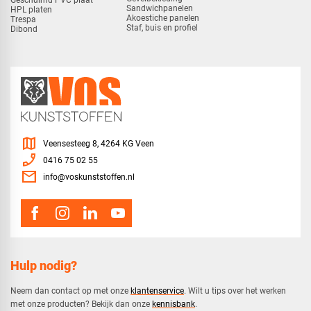
Sandwichpanelen
HPL platen
Akoestiche panelen
Trespa
Staf, buis en profiel
Dibond
map
Veensesteeg 8, 4264 KG Veen
phone_enabled
0416 75 02 55
mail
info@voskunststoffen.nl
Hulp nodig?
Neem dan contact op met onze
klantenservice
. Wilt u tips over het werken
met onze producten? Bekijk dan onze
kennisbank
.