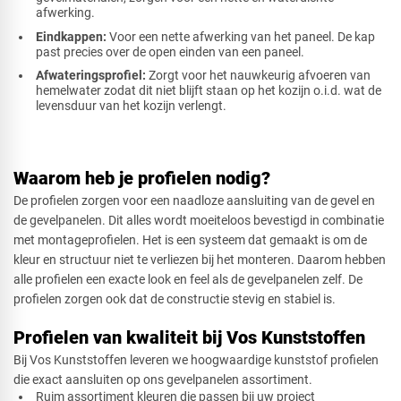
afwerking.
Eindkappen:
Voor een nette afwerking van het paneel. De kap
past precies over de open einden van een paneel.
Afwateringsprofiel:
Zorgt voor het nauwkeurig afvoeren van
hemelwater zodat dit niet blijft staan op het kozijn o.i.d. wat de
levensduur van het kozijn verlengt.
Waarom heb je profielen nodig?
De profielen zorgen voor een naadloze aansluiting van de gevel en
de gevelpanelen. Dit alles wordt moeiteloos bevestigd in combinatie
met montageprofielen. Het is een systeem dat gemaakt is om de
kleur en structuur niet te verliezen bij het monteren. Daarom hebben
alle profielen een exacte look en feel als de gevelpanelen zelf. De
profielen zorgen ook dat de constructie stevig en stabiel is.
Profielen van kwaliteit bij Vos Kunststoffen
Bij Vos Kunststoffen leveren we hoogwaardige kunststof profielen
die exact aansluiten op ons gevelpanelen assortiment.
Ruim assortiment kleuren die passen bij uw project