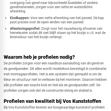
overgang van gevel naar bijvoorbeeld boeidelen of andere
gevelmaterialen, zorgen voor een nette en waterdichte
afwerking.
Eindkappen:
Voor een nette afwerking van het paneel. De kap
past precies over de open einden van een paneel.
Afwateringsprofiel:
Zorgt voor het nauwkeurig afvoeren van
hemelwater zodat dit niet blijft staan op het kozijn o.i.d. wat de
levensduur van het kozijn verlengt.
Waarom heb je profielen nodig?
De profielen zorgen voor een naadloze aansluiting van de gevel en
de gevelpanelen. Dit alles wordt moeiteloos bevestigd in combinatie
met montageprofielen. Het is een systeem dat gemaakt is om de
kleur en structuur niet te verliezen bij het monteren. Daarom hebben
alle profielen een exacte look en feel als de gevelpanelen zelf. De
profielen zorgen ook dat de constructie stevig en stabiel is.
Profielen van kwaliteit bij Vos Kunststoffen
Bij Vos Kunststoffen leveren we hoogwaardige kunststof profielen