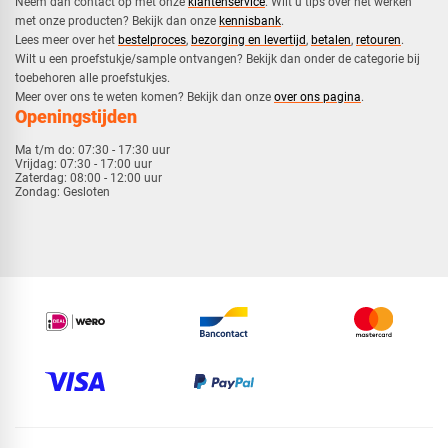
Neem dan contact op met onze
klantenservice
. Wilt u tips over het werken
met onze producten? Bekijk dan onze
kennisbank
.
​Lees meer over het
bestelproces
,
bezorging en levertijd
,
betalen
,
retouren
.​
​Wilt u een proefstukje/sample ontvangen? Bekijk dan onder de categorie bij
toebehoren alle proefstukjes.
​​Meer over ons te weten komen? Bekijk dan onze
over ons pagina
.
Openingstijden
Ma t/m do:
07:30 - 17:30 uur
Vrijdag:
07:30 - 17:00 uur
Zaterdag:
08:00 - 12:00 uur
Zondag:
Gesloten