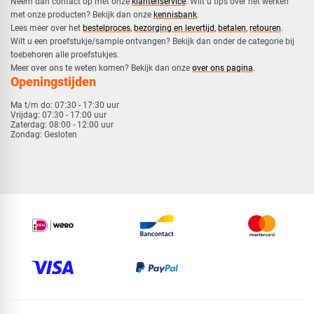
Neem dan contact op met onze
klantenservice
. Wilt u tips over het werken
met onze producten? Bekijk dan onze
kennisbank
.
​Lees meer over het
bestelproces
,
bezorging en levertijd
,
betalen
,
retouren
.​
​Wilt u een proefstukje/sample ontvangen? Bekijk dan onder de categorie bij
toebehoren alle proefstukjes.
​​Meer over ons te weten komen? Bekijk dan onze
over ons pagina
.
Openingstijden
Ma t/m do:
07:30 - 17:30 uur
Vrijdag:
07:30 - 17:00 uur
Zaterdag:
08:00 - 12:00 uur
Zondag:
Gesloten