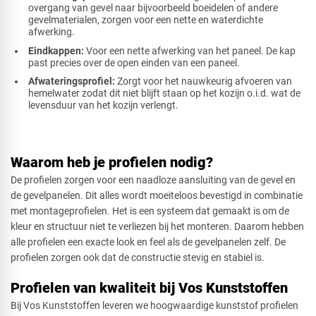
overgang van gevel naar bijvoorbeeld boeidelen of andere
gevelmaterialen, zorgen voor een nette en waterdichte
afwerking.
Eindkappen:
Voor een nette afwerking van het paneel. De kap
past precies over de open einden van een paneel.
Afwateringsprofiel:
Zorgt voor het nauwkeurig afvoeren van
hemelwater zodat dit niet blijft staan op het kozijn o.i.d. wat de
levensduur van het kozijn verlengt.
Waarom heb je profielen nodig?
De profielen zorgen voor een naadloze aansluiting van de gevel en
de gevelpanelen. Dit alles wordt moeiteloos bevestigd in combinatie
met montageprofielen. Het is een systeem dat gemaakt is om de
kleur en structuur niet te verliezen bij het monteren. Daarom hebben
alle profielen een exacte look en feel als de gevelpanelen zelf. De
profielen zorgen ook dat de constructie stevig en stabiel is.
Profielen van kwaliteit bij Vos Kunststoffen
Bij Vos Kunststoffen leveren we hoogwaardige kunststof profielen